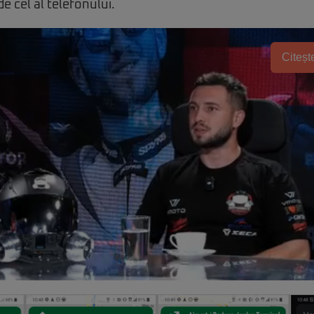
 de cel al telefonului.
Citește