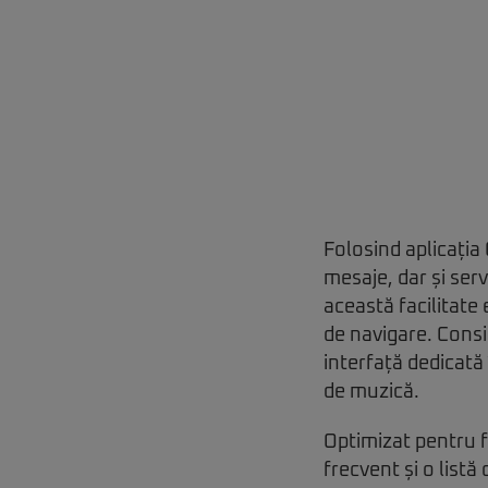
Folosind aplicația
mesaje, dar și serv
această facilitate
de navigare. Consi
interfață dedicată
de muzică.
Optimizat pentru f
frecvent și o list