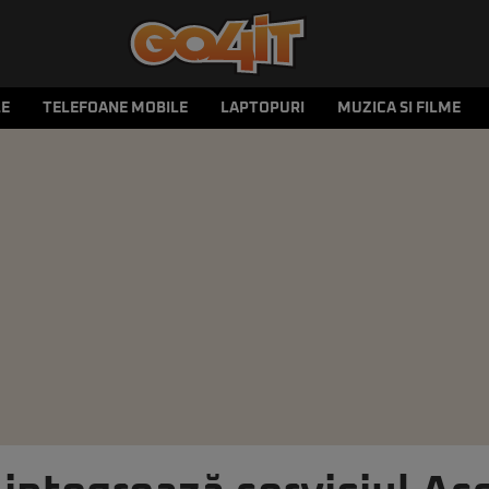
LE
TELEFOANE MOBILE
LAPTOPURI
MUZICA SI FILME