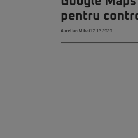
Google Maps 
pentru contr
Aurelian Mihai
17.12.2020