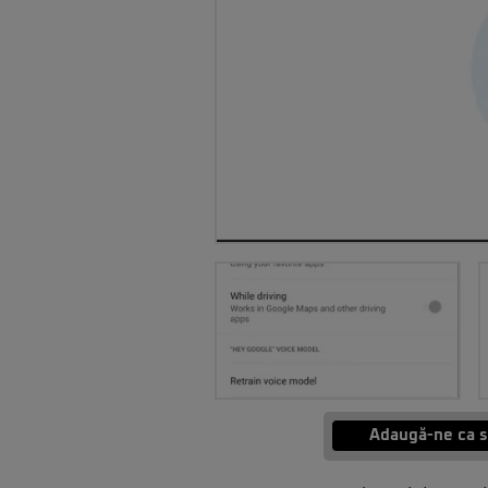
Adaugă-ne ca s