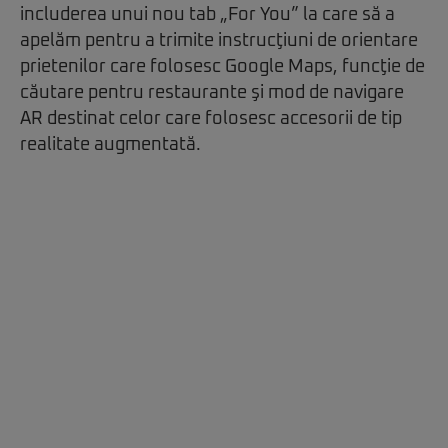
includerea unui nou tab „For You” la care să a
apelăm pentru a trimite instrucţiuni de orientare
prietenilor care folosesc Google Maps, funcţie de
căutare pentru restaurante şi mod de navigare
AR destinat celor care folosesc accesorii de tip
realitate augmentată.