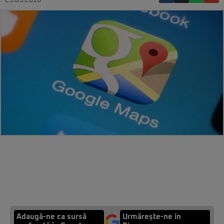
29.05.2018
Adaugă-ne ca sursă
Urmărește-ne in