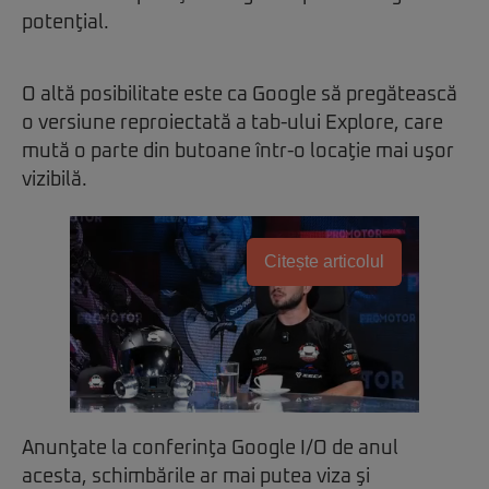
potenţial.
O altă posibilitate este ca Google să pregătească
o versiune reproiectată a tab-ului Explore, care
mută o parte din butoane într-o locaţie mai uşor
vizibilă.
Citește articolul
Anunţate la conferinţa Google I/O de anul
acesta, schimbările ar mai putea viza şi