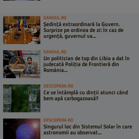
GANDUL.RO
Şedinţă extraordinară la Guvern.
Surprize pe ordinea de zi: în caz de
urgență, guvernul va...
GANDUL.RO
Un politician de top din Libia a dat în
judecată Poliția de Frontieră din
România...
DESCOPERA.RO
Ce se întâmplă cu dinții atunci când
bem apă carbogazoasă?
DESCOPERA.RO
Singurul loc din Sistemul Solar în care
astronomii au observat...