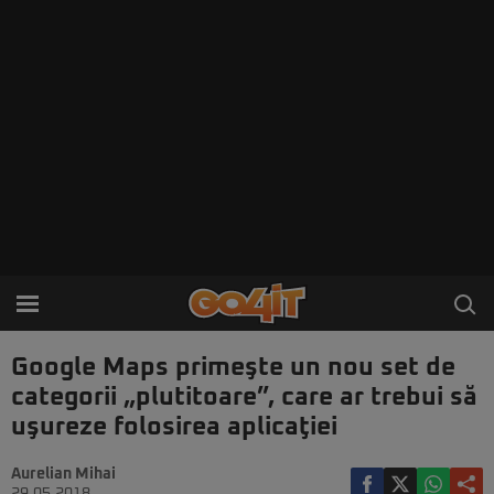
Google Maps primeşte un nou set de
categorii „plutitoare”, care ar trebui să
uşureze folosirea aplicaţiei
Aurelian Mihai