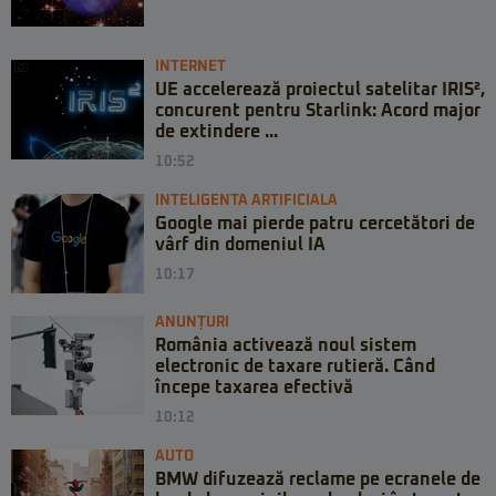
INTERNET
UE accelerează proiectul satelitar IRIS²,
concurent pentru Starlink: Acord major
de extindere ...
10:52
INTELIGENTA ARTIFICIALA
Google mai pierde patru cercetători de
vârf din domeniul IA
10:17
ANUNȚURI
România activează noul sistem
electronic de taxare rutieră. Când
începe taxarea efectivă
10:12
AUTO
BMW difuzează reclame pe ecranele de