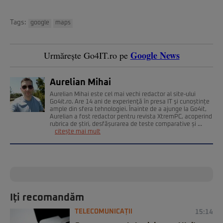
Tags:
google
maps
Google News
Urmărește Go4IT.ro pe
Aurelian Mihai
Aurelian Mihai este cel mai vechi redactor al site-ului
Go4it.ro. Are 14 ani de experienţă în presa IT şi cunoștințe
ample din sfera tehnologiei. Înainte de a ajunge la Go4it,
Aurelian a fost redactor pentru revista XtremPC, acoperind
rubrica de știri, desfășurarea de teste comparative și ...
citește mai mult
Iți recomandăm
TELECOMUNICAȚII
15:14