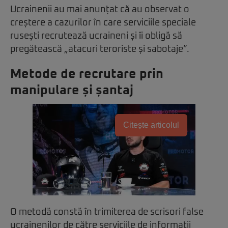
Ucrainenii au mai anunțat că au observat o
creștere a cazurilor în care serviciile speciale
rusești recrutează ucraineni și îi obligă să
pregătească „atacuri teroriste și sabotaje”.
Metode de recrutare prin
manipulare și șantaj
Citește articolul
O metodă constă în trimiterea de scrisori false
ucrainenilor de către serviciile de informații