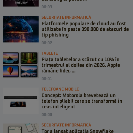
00:03
SECURITATE INFORMATICĂ
Platformele populare de cloud au fost
utilizate în peste 390.000 de atacuri de
tip phishing
00:02
TABLETE
Piața tabletelor a scăzut cu 10% în
trimestrul al doilea din 2026. Apple
rămâne lider, ...
00:01
TELEFOANE MOBILE
Concept: Motorola brevetează un
telefon pliabil care se transformă în
ceas inteligent
00:00
SECURITATE INFORMATICĂ
Tor a lansat aplicația Snowflake