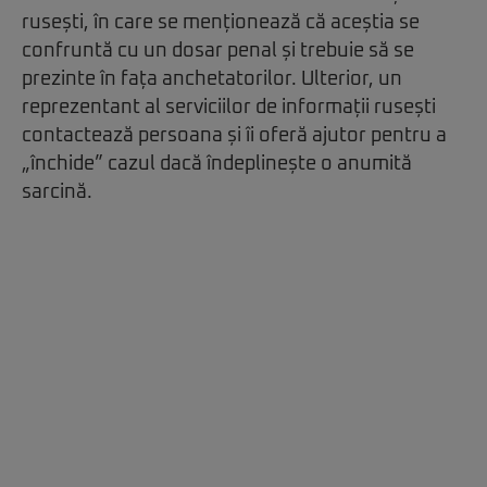
rusești, în care se menționează că aceștia se
confruntă cu un dosar penal și trebuie să se
prezinte în fața anchetatorilor. Ulterior, un
reprezentant al serviciilor de informații rusești
contactează persoana și îi oferă ajutor pentru a
„închide” cazul dacă îndeplinește o anumită
sarcină.