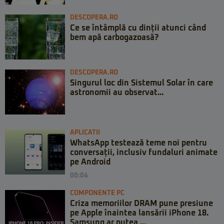
DESCOPERA.RO
Ce se întâmplă cu dinții atunci când
bem apă carbogazoasă?
DESCOPERA.RO
Singurul loc din Sistemul Solar în care
astronomii au observat...
APLICATII
WhatsApp testează teme noi pentru
conversații, inclusiv fundaluri animate
pe Android
00:04
COMPONENTE PC
Criza memoriilor DRAM pune presiune
pe Apple înaintea lansării iPhone 18.
Samsung ar putea ...