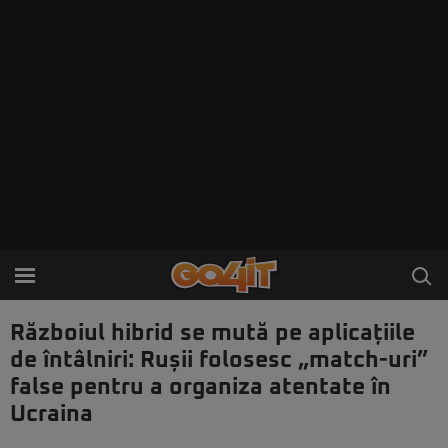
Războiul hibrid se mută pe aplicațiile
de întâlniri: Rușii folosesc „match-uri”
false pentru a organiza atentate în
Ucraina