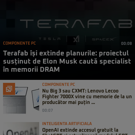
COMPONENTE PC
00:08
Terafab își extinde planurile: proiectul
susținut de Elon Musk caută specialist
în memorii DRAM
COMPONENTE PC
Nu Big 3 sau CXMT: Lenovo Lecoo
Fighter 7000X vine cu memorie de la un
producător mai puțin ...
00:07
INTELIGENTA ARTIFICIALA
OpenAI extinde accesul gratuit la