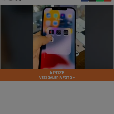
02.04.2024
4 POZE
VEZI GALERIA FOTO »