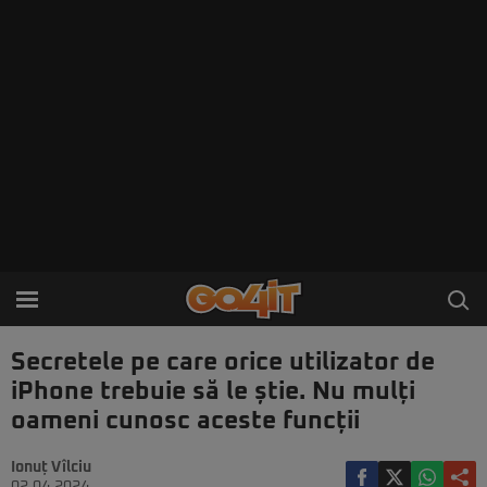
Secretele pe care orice utilizator de
iPhone trebuie să le știe. Nu mulți
oameni cunosc aceste funcții
Ionuț Vîlciu