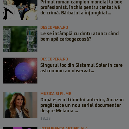
Primul român campion mondial la box
profesionist, închis pentru tentativă
de crimă. Bărbatul a înjunghiat...
DESCOPERA.RO
Ce se întâmplă cu dinții atunci când
bem apă carbogazoasă?
DESCOPERA.RO
Singurul loc din Sistemul Solar în care
astronomii au observat...
MUZICA SI FILME
După eșecul filmului anterior, Amazon
pregătește un nou serial documentar
despre Melania ...
13:13
INTELIGENTA ARTIFICIALA