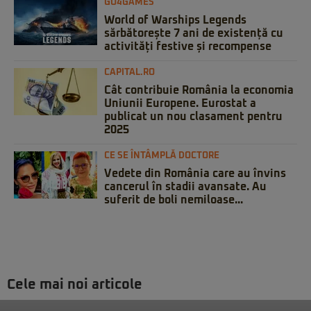
GO4GAMES
World of Warships Legends
sărbătorește 7 ani de existență cu
activități festive și recompense
CAPITAL.RO
Cât contribuie România la economia
Uniunii Europene. Eurostat a
publicat un nou clasament pentru
2025
CE SE ÎNTÂMPLĂ DOCTORE
Vedete din România care au învins
cancerul în stadii avansate. Au
suferit de boli nemiloase...
Cele mai noi articole