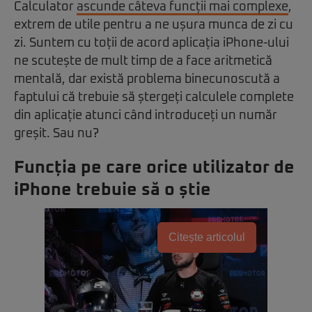
Calculator
ascunde câteva funcții mai complexe
,
extrem de utile pentru a ne ușura munca de zi cu
zi. Suntem cu toții de acord aplicația iPhone-ului
ne scutește de mult timp de a face aritmetică
mentală, dar există problema binecunoscută a
faptului că trebuie să ștergeți calculele complete
din aplicație atunci când introduceți un număr
greșit. Sau nu?
Funcția pe care orice utilizator de
iPhone trebuie să o știe
Citește articolul