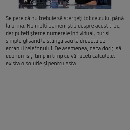
Se pare că nu trebuie să ștergeți tot calculul până
la urmă. Nu mulți oameni știu despre acest truc,
dar puteți șterge numerele individual, pur și
simplu glisând la stânga sau la dreapta pe
ecranul telefonului. De asemenea, dacă doriți să
economisiți timp în timp ce vă faceți calculele,
există o soluție și pentru asta.