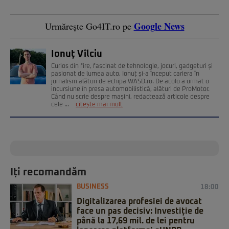
Google News
Urmărește Go4IT.ro pe
Ionuț Vîlciu
Curios din fire, fascinat de tehnologie, jocuri, gadgeturi și
pasionat de lumea auto, Ionuț și-a început cariera în
jurnalism alături de echipa WASD.ro. De acolo a urmat o
incursiune în presa automobilistică, alături de ProMotor.
Când nu scrie despre mașini, redactează articole despre
cele ...
citește mai mult
Iți recomandăm
BUSINESS
18:00
Digitalizarea profesiei de avocat
face un pas decisiv: Investiție de
până la 17,69 mil. de lei pentru