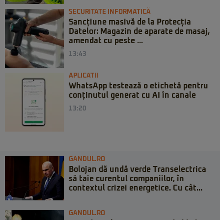
SECURITATE INFORMATICĂ
Sancțiune masivă de la Protecția
Datelor: Magazin de aparate de masaj,
amendat cu peste ...
13:43
APLICATII
WhatsApp testează o etichetă pentru
conținutul generat cu AI în canale
13:20
GANDUL.RO
Bolojan dă undă verde Transelectrica
să taie curentul companiilor, în
contextul crizei energetice. Cu cât...
GANDUL.RO