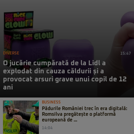
DIVERSE
15:47
O jucărie cumpărată de la Lidl a
explodat din cauza căldurii și a
provocat arsuri grave unui copil de 12
ani
BUSINESS
Pădurile României trec în era digitală:
Romsilva pregătește o platformă
europeană de ...
14:04