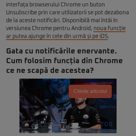
interfața browserului Chrome un buton
Unsubscribe prin care utilizatorii se pot dezabona
de la aceste notificări. Disponibilă mai întâi în
versiunea Chrome pentru Android,
noua funcție
ar putea ajunge în cele din urmă și pe iOS
.
Gata cu notificările enervante.
Cum folosim funcția din Chrome
ce ne scapă de acestea?
Citește articolul