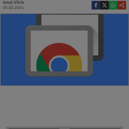
Ionuț Vîlciu
05.02.2024