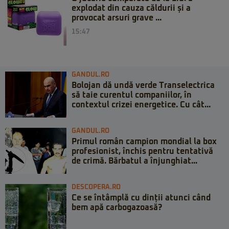
explodat din cauza căldurii și a
provocat arsuri grave ...
15:47
GANDUL.RO
Bolojan dă undă verde Transelectrica
să taie curentul companiilor, în
contextul crizei energetice. Cu cât...
GANDUL.RO
Primul român campion mondial la box
profesionist, închis pentru tentativă
de crimă. Bărbatul a înjunghiat...
DESCOPERA.RO
Ce se întâmplă cu dinții atunci când
bem apă carbogazoasă?