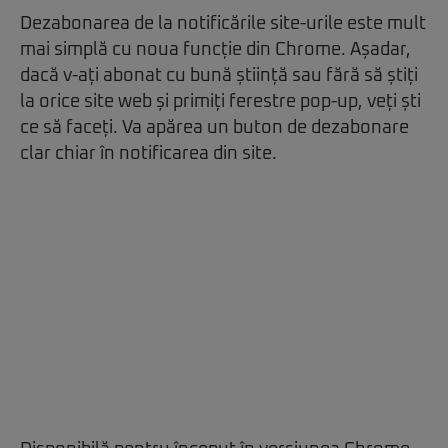
Dezabonarea de la notificările site-urile este mult
mai simplă cu noua funcție din Chrome. Așadar,
dacă v-ați abonat cu bună știință sau fără să știți
la orice site web și primiți ferestre pop-up, veți ști
ce să faceți. Va apărea un buton de dezabonare
clar chiar în notificarea din site.