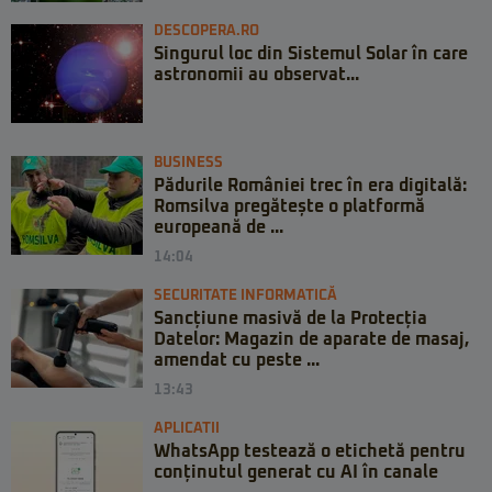
DESCOPERA.RO
Singurul loc din Sistemul Solar în care
astronomii au observat...
BUSINESS
Pădurile României trec în era digitală:
Romsilva pregătește o platformă
europeană de ...
14:04
SECURITATE INFORMATICĂ
Sancțiune masivă de la Protecția
Datelor: Magazin de aparate de masaj,
amendat cu peste ...
13:43
APLICATII
WhatsApp testează o etichetă pentru
conținutul generat cu AI în canale