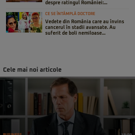
despre ratingul României:...
CE SE ÎNTÂMPLĂ DOCTORE
Vedete din România care au învins
cancerul în stadii avansate. Au
suferit de boli nemiloase...
Cele mai noi articole