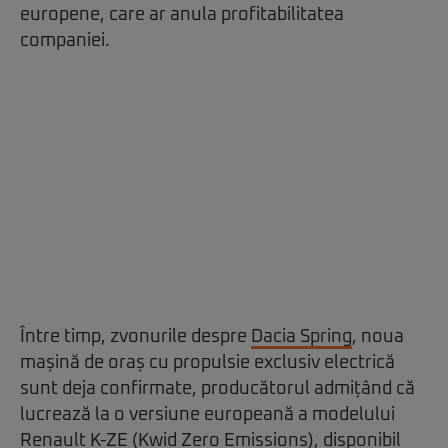
europene, care ar anula profitabilitatea
companiei.
Între timp, zvonurile despre
Dacia Spring
, noua
mașină de oraș cu propulsie exclusiv electrică
sunt deja confirmate, producătorul admițând că
lucrează la o versiune europeană a modelului
Renault K-ZE (Kwid Zero Emissions), disponibil