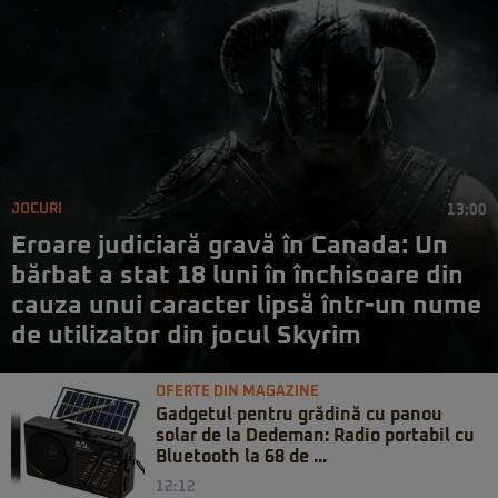
JOCURI
13:00
Eroare judiciară gravă în Canada: Un
bărbat a stat 18 luni în închisoare din
cauza unui caracter lipsă într-un nume
de utilizator din jocul Skyrim
OFERTE DIN MAGAZINE
Gadgetul pentru grădină cu panou
solar de la Dedeman: Radio portabil cu
Bluetooth la 68 de ...
12:12