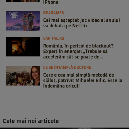
iPhone
GO4GAMES
Cel mai așteptat joc video al anului
va debuta pe Netflix
CAPITAL.RO
România, în pericol de blackout?
Expert în energie: „Trebuie să
accelerăm cât se poate de...
CE SE ÎNTÂMPLĂ DOCTORE
Care e cea mai simplă metodă de
slăbit, potrivit Mihaelei Bilic. Este la
îndemâna oricui!
Cele mai noi articole