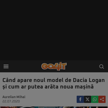
Când apare noul model de Dacia Logan
și cum ar putea arăta noua mașină
Aurelian Mihai
22.07.2020