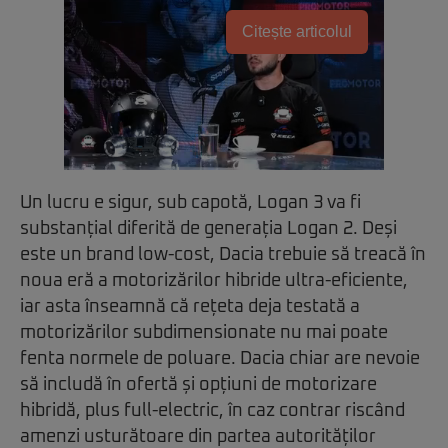
Citește articolul
Un lucru e sigur, sub capotă, Logan 3 va fi
substanțial diferită de generația Logan 2. Deși
este un brand low-cost, Dacia trebuie să treacă în
noua eră a motorizărilor hibride ultra-eficiente,
iar asta înseamnă că rețeta deja testată a
motorizărilor subdimensionate nu mai poate
fenta normele de poluare. Dacia chiar are nevoie
să includă în ofertă și opțiuni de motorizare
hibridă, plus full-electric, în caz contrar riscând
amenzi usturătoare din partea autorităților