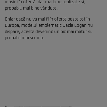
mașini în ofertă, dar mai bine realizate și,
probabil, mai bine vândute.
Chiar dacă nu va mai fi în ofertă peste tot în
Europa, modelul emblematic Dacia Logan nu
dispare, acesta devenind un pic mai matur și..
probabil mai scump.