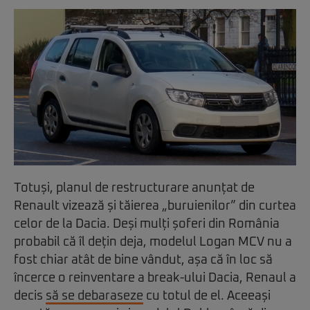
Totuși, planul de restructurare anunțat de
Renault vizează și tăierea „buruienilor” din curtea
celor de la Dacia. Deși mulți șoferi din România
probabil că îl dețin deja, modelul Logan MCV nu a
fost chiar atât de bine vândut, așa că în loc să
încerce o reinventare a break-ului Dacia, Renaul a
decis
să se debaraseze
cu totul de el. Aceeași