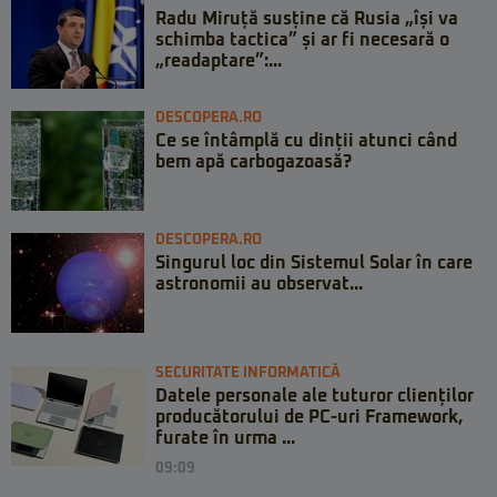
Radu Miruță susține că Rusia „își va
schimba tactica” și ar fi necesară o
„readaptare”:...
DESCOPERA.RO
Ce se întâmplă cu dinții atunci când
bem apă carbogazoasă?
DESCOPERA.RO
Singurul loc din Sistemul Solar în care
astronomii au observat...
SECURITATE INFORMATICĂ
Datele personale ale tuturor clienților
producătorului de PC-uri Framework,
furate în urma ...
09:09