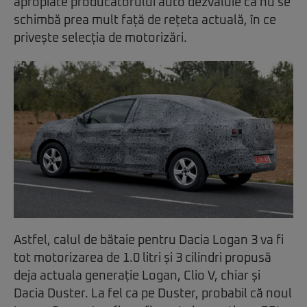
apropiate producătorului auto dezvăluie că nu se
schimbă prea mult față de rețeta actuală, în ce
privește selecția de motorizări.
Astfel, calul de bătaie pentru Dacia Logan 3 va fi
tot motorizarea de 1.0 litri și 3 cilindri propusă
deja actuala generație Logan, Clio V, chiar și
Dacia Duster. La fel ca pe Duster, probabil că noul