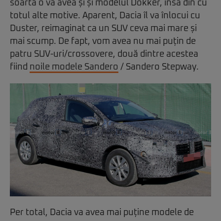
soartă o va avea și și modelul Dokker, însă din cu
totul alte motive. Aparent, Dacia îl va înlocui cu
Duster, reimaginat ca un SUV ceva mai mare și
mai scump. De fapt, vom avea nu mai puțin de
patru SUV-uri/crossovere, două dintre acestea
fiind
noile modele Sandero
/ Sandero Stepway.
Per total, Dacia va avea mai puține modele de