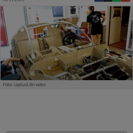
16.11.2020
Foto: captură din video