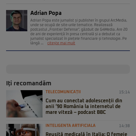
Adrian Popa
Adrian Popa este jurnalist și publisher în grupul ArcMedia,
unde se ocupă de site-urile tematice. Realizează
podcastul „Frontier Defense”, găzduit de G4Media. Are 20
de ani de experiență în presa centrală și a debutat ca
jurnalist specializat în piețele financiare și tehnologie. Pe
lângă ...
citește mai mult
Iți recomandăm
TELECOMUNICAȚII
15:14
Cum au conectat adolescenții din
anii ’90 România la internetul de
mare viteză – podcast BBC
INTELIGENTA ARTIFICIALA
14:38
Reușită medicală în Italia: O femeie