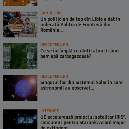
GANDUL.RO
Un politician de top din Libia a dat în
judecată Poliția de Frontieră din
România...
DESCOPERA.RO
Ce se întâmplă cu dinții atunci când
bem apă carbogazoasă?
DESCOPERA.RO
Singurul loc din Sistemul Solar în care
astronomii au observat...
INTERNET
UE accelerează proiectul satelitar IRIS²,
concurent pentru Starlink: Acord major
de extindere ...