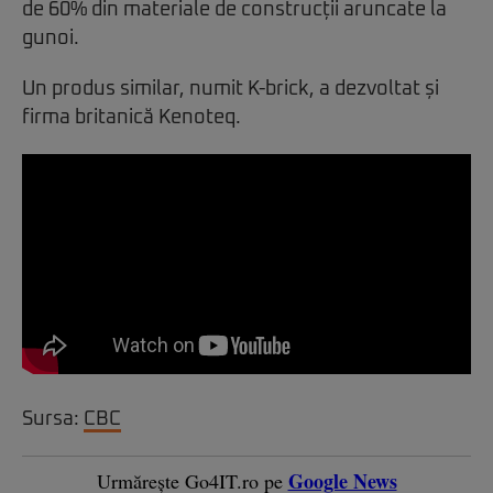
de 60% din materiale de construcții aruncate la
gunoi.
Un produs similar, numit K-brick, a dezvoltat și
firma britanică Kenoteq.
Sursa:
CBC
Google News
Urmărește Go4IT.ro pe