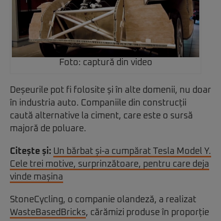
Foto: captură din video
Deșeurile pot fi folosite și în alte domenii, nu doar
în industria auto. Companiile din construcții
caută alternative la ciment, care este o sursă
majoră de poluare.
Citește și:
Un bărbat și-a cumpărat Tesla Model Y.
Cele trei motive, surprinzătoare, pentru care deja
vinde mașina
StoneCycling, o companie olandeză, a realizat
WasteBasedBricks
, cărămizi produse în proporție