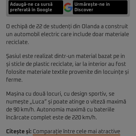
Adaugă-ne ca sursă
Urmărește-ne in
preferată în Google
Discover
O echipă de 22 de studenți din Olanda a construit
un automobil electric care include doar materiale
reciclate.
Șasiul este realizat dintr-un material bazat pe in
și sticle de plastic reciclate, iar la interior au fost
folosite materiale textile provenite din locuințe și
ferme.
Mașina cu două locuri, cu design sportiv, se
numește „Luca” și poate atinge o viteză maximă
de 90 km/h. Autonomia maximă cu bateriile
încărcate complet este de 220 km/h.
Citește și:
Comparație între cele mai atractive