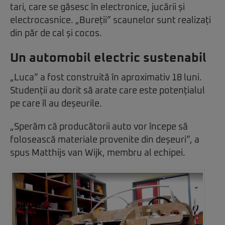
tari, care se găsesc în electronice, jucării și
electrocasnice. „Bureții” scaunelor sunt realizați
din păr de cal și cocos.
Un automobil electric sustenabil
„Luca” a fost construită în aproximativ 18 luni.
Studenții au dorit să arate care este potențialul
pe care îl au deșeurile.
„Sperăm că producătorii auto vor începe să
folosească materiale provenite din deșeuri”, a
spus Matthijs van Wijk, membru al echipei.