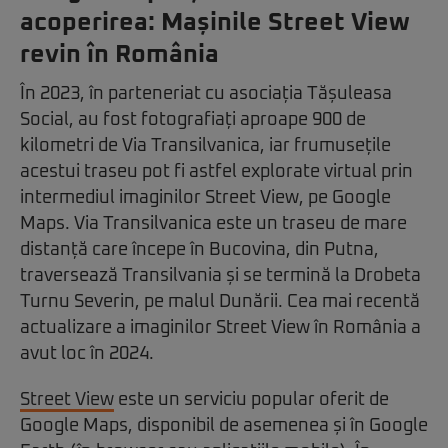
acoperirea: Mașinile Street View
revin în România
În 2023, în parteneriat cu asociația Tășuleasa
Social, au fost fotografiați aproape 900 de
kilometri de Via Transilvanica, iar frumusețile
acestui traseu pot fi astfel explorate virtual prin
intermediul imaginilor Street View, pe Google
Maps. Via Transilvanica este un traseu de mare
distanță care începe în Bucovina, din Putna,
traversează Transilvania și se termină la Drobeta
Turnu Severin, pe malul Dunării. Cea mai recentă
actualizare a imaginilor Street View în România a
avut loc în 2024.
Street View
este un serviciu popular oferit de
Google Maps, disponibil de asemenea și în Google