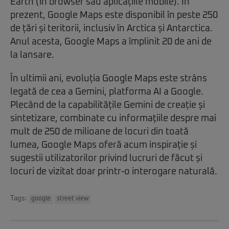
Earth (în browser sau aplicațiile mobile). În
prezent, Google Maps este disponibil în peste 250
de țări și teritorii, inclusiv în Arctica și Antarctica.
Anul acesta, Google Maps a împlinit 20 de ani de
la lansare.
În ultimii ani, evoluția Google Maps este strâns
legată de cea a Gemini, platforma AI a Google.
Plecând de la capabilitățile Gemini de creație și
sintetizare, combinate cu informațiile despre mai
mult de 250 de milioane de locuri din toată
lumea, Google Maps oferă acum inspirație și
sugestii utilizatorilor privind lucruri de făcut și
locuri de vizitat doar printr-o interogare naturală.
Tags:
google
street view