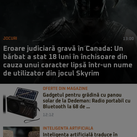
JOCURI
13:00
Eroare judiciară gravă în Canada: Un
bărbat a stat 18 luni în închisoare din
cauza unui caracter lipsă într-un nume
de utilizator din jocul Skyrim
OFERTE DIN MAGAZINE
Gadgetul pentru grădină cu panou
solar de la Dedeman: Radio portabil cu
Bluetooth la 68 de ...
12:12
INTELIGENTA ARTIFICIALA
Inteligența artificială traduce în