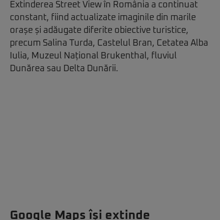
Extinderea Street View în România a continuat
constant, fiind actualizate imaginile din marile
orașe și adăugate diferite obiective turistice,
precum Salina Turda, Castelul Bran, Cetatea Alba
Iulia, Muzeul Național Brukenthal, fluviul
Dunărea sau Delta Dunării.
Google Maps își extinde