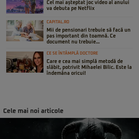
Cel mai așteptat joc video al anului
va debuta pe Netflix
CAPITAL.RO
Mii de pensionari trebuie să facă un
pas important din toamnă. Ce
document nu trebuie...
CE SE ÎNTÂMPLĂ DOCTORE
Care e cea mai simplă metodă de
slăbit, potrivit Mihaelei Bilic. Este la
îndemâna oricui!
Cele mai noi articole