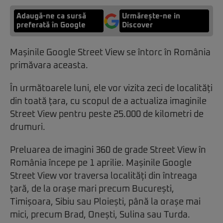
Adaugă-ne ca sursă
Urmărește-ne in
preferată în Google
Discover
Mașinile Google Street View se întorc în România
primăvara aceasta.
În următoarele luni, ele vor vizita zeci de localități
din toată țara, cu scopul de a actualiza imaginile
Street View pentru peste 25.000 de kilometri de
drumuri.
Preluarea de imagini 360 de grade Street View în
România începe pe 1 aprilie. Mașinile Google
Street View vor traversa localități din întreaga
țară, de la orașe mari precum București,
Timișoara, Sibiu sau Ploiești, până la orașe mai
mici, precum Brad, Onești, Sulina sau Turda.