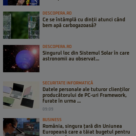
DESCOPERA.RO
Ce se întâmplă cu dinții atunci când
bem apă carbogazoasă?
DESCOPERA.RO
Singurul loc din Sistemul Solar în care
astronomii au observat...
SECURITATE INFORMATICĂ
Datele personale ale tuturor clienților
producătorului de PC-uri Framework,
furate în urma ...
09:09
BUSINESS
România, singura țară din Uniunea
Europeană care a tăiat bugetul pentru