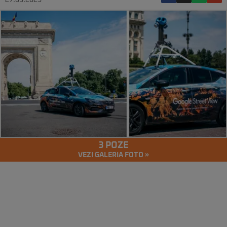
27.03.2025
3 POZE
VEZI GALERIA FOTO »