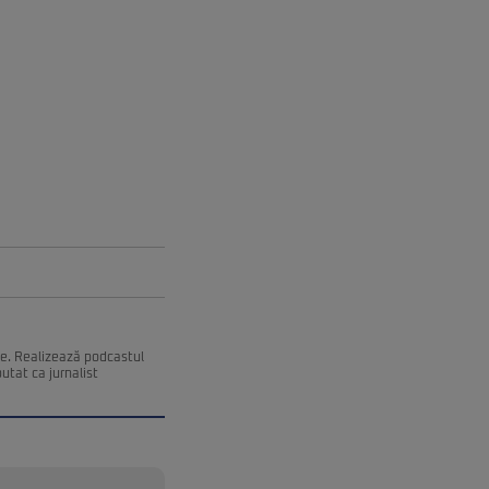
ce. Realizează podcastul
utat ca jurnalist