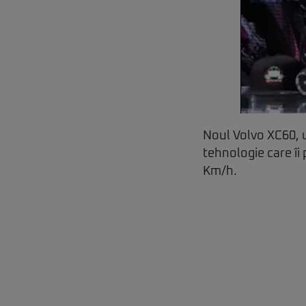
Noul Volvo XC60, u
tehnologie care îi
Km/h.