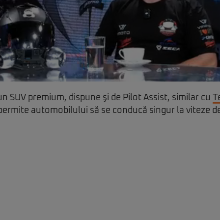
n SUV premium, dispune şi de Pilot Assist, similar cu
T
 permite automobilului să se conducă singur la viteze d