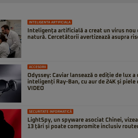
INTELIGENTA ARTIFICIALA
Inteligența artificială a creat un virus nou 
natură. Cercetătorii avertizează asupra ris
ACCESORII
Odyssey: Caviar lansează o ediție de lux a 
inteligenți Ray-Ban, cu aur de 24K și piele 
VIDEO
SECURITATE INFORMATICĂ
LightSpy, un spyware asociat Chinei, vizeaz
13 țări și poate compromite inclusiv route