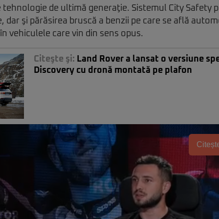
tehnologie de ultimă generaţie. Sistemul City Safety 
e, dar şi părăsirea bruscă a benzii pe care se află automo
în vehiculele care vin din sens opus.
Citeşte şi:
Land Rover a lansat o versiune spe
Discovery cu dronă montată pe plafon
Citește