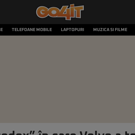
LE
TELEFOANE MOBILE
LAPTOPURI
MUZICA SI FILME