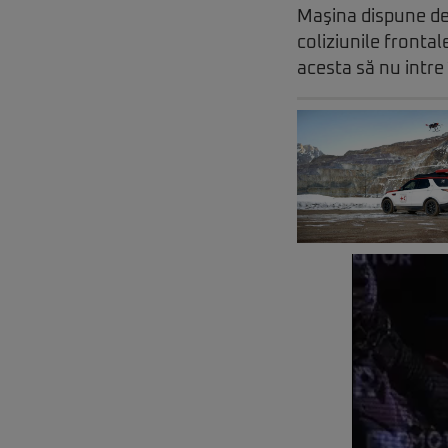
Maşina dispune de 
coliziunile frontal
acesta să nu intre 