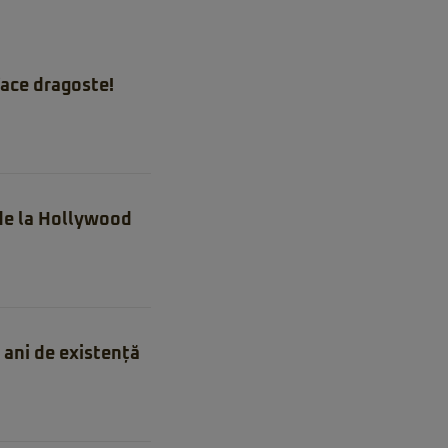
ace dragoste!
 de la Hollywood
ani de existență