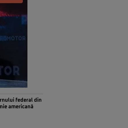
rnului federal din
anie americană