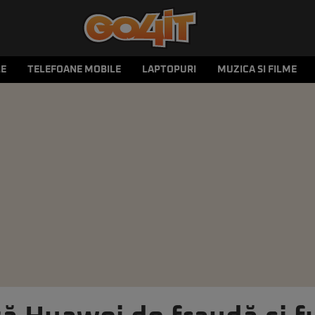
LE
TELEFOANE MOBILE
LAPTOPURI
MUZICA SI FILME