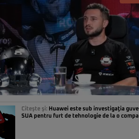
Citeşte şi:
Huawei este sub investigaţia guve
SUA pentru furt de tehnologie de la o comp