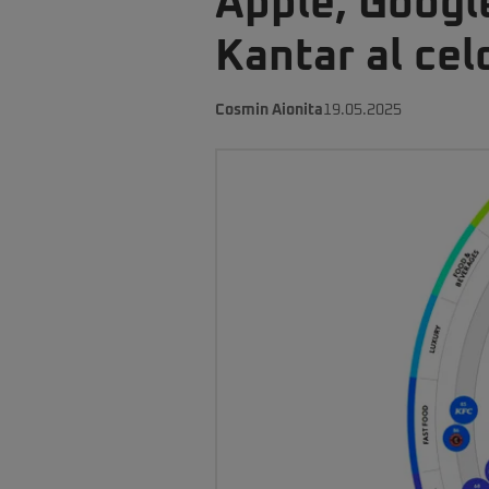
Apple, Googl
Kantar al cel
Cosmin Aionita
19.05.2025