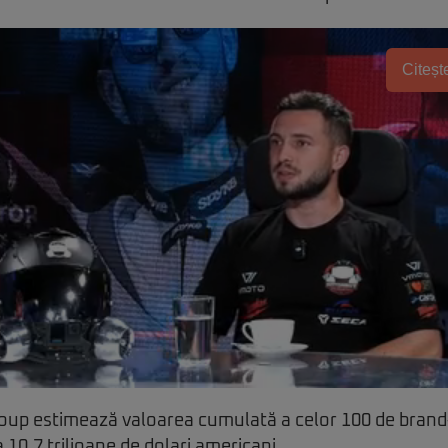
Citește
roup estimează valoarea cumulată a celor 100 de brand-
 10,7 trilioane de dolari americani.