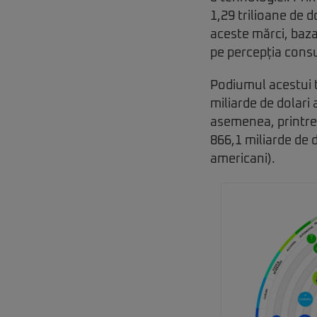
1,29 trilioane de 
aceste mărci, baza
pe percepția cons
Podiumul acestui 
miliarde de dolari 
asemenea, printre
866,1 miliarde de 
americani).