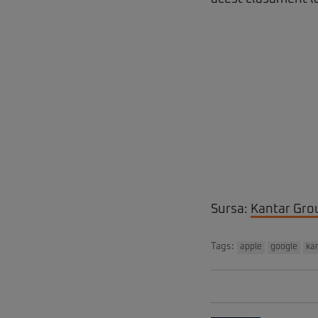
Sursa:
Kantar Gro
Tags:
apple
google
ka