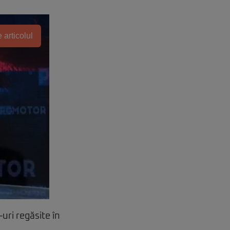
 articolul
uri regăsite în