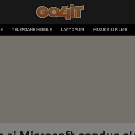
LE
TELEFOANE MOBILE
LAPTOPURI
MUZICA SI FILME