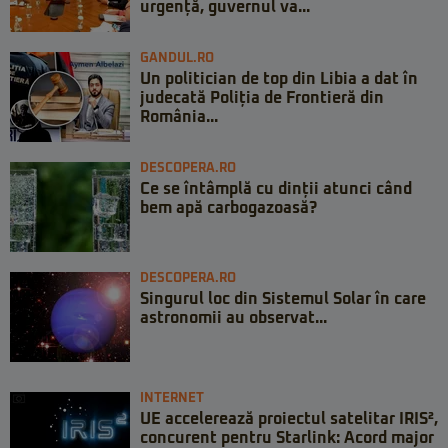
urgență, guvernul va...
GANDUL.RO
Un politician de top din Libia a dat în
judecată Poliția de Frontieră din
România...
DESCOPERA.RO
Ce se întâmplă cu dinții atunci când
bem apă carbogazoasă?
DESCOPERA.RO
Singurul loc din Sistemul Solar în care
astronomii au observat...
INTERNET
UE accelerează proiectul satelitar IRIS²,
concurent pentru Starlink: Acord major