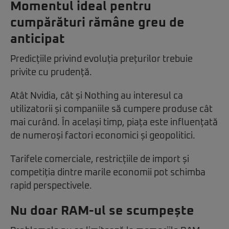
Momentul ideal pentru
cumpărături rămâne greu de
anticipat
Predicțiile privind evoluția prețurilor trebuie
privite cu prudență.
Atât Nvidia, cât și Nothing au interesul ca
utilizatorii și companiile să cumpere produse cât
mai curând. În același timp, piața este influențată
de numeroși factori economici și geopolitici.
Tarifele comerciale, restricțiile de import și
competiția dintre marile economii pot schimba
rapid perspectivele.
Nu doar RAM-ul se scumpește