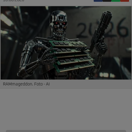
16.06.2026
RAMmageddon. Foto - AI