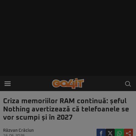
Criza memoriilor RAM continuă: șeful
Nothing avertizează că telefoanele se
vor scumpi și în 2027
Răzvan Crăciun