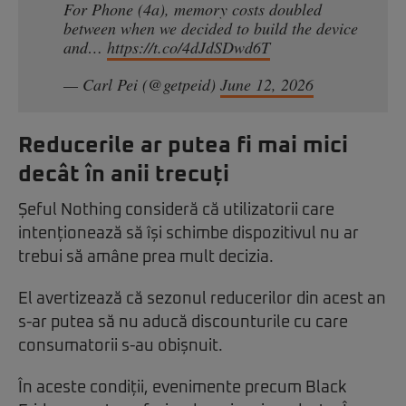
For Phone (4a), memory costs doubled
between when we decided to build the device
and…
https://t.co/4dJdSDwd6T
— Carl Pei (@getpeid)
June 12, 2026
Reducerile ar putea fi mai mici
decât în anii trecuți
Șeful Nothing consideră că utilizatorii care
intenționează să își schimbe dispozitivul nu ar
trebui să amâne prea mult decizia.
El avertizează că sezonul reducerilor din acest an
s-ar putea să nu aducă discounturile cu care
consumatorii s-au obișnuit.
În aceste condiții, evenimente precum Black