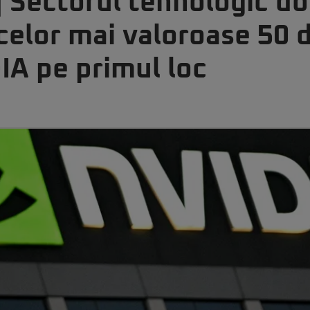
 Sectorul tehnologic d
celor mai valoroase 50 
IA pe primul loc