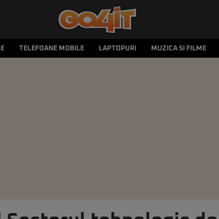
LE
TELEFOANE MOBILE
LAPTOPURI
MUZICA SI FILME