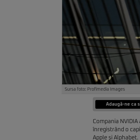
Sursa foto: Profimedia Images
Adaugă-ne ca s
Compania NVIDIA a 
înregistrând o capi
Apple și Alphabet.