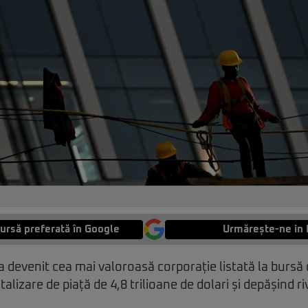
ursă preferată în Google
Urmărește-ne in 
devenit cea mai valoroasă corporație listată la bursă 
talizare de piață de 4,8 trilioane de dolari și depășind r