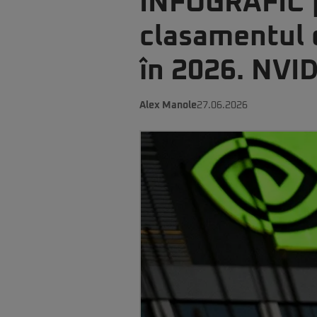
INFOGRAFIC |
clasamentul 
în 2026. NVID
Alex Manole
27.06.2026