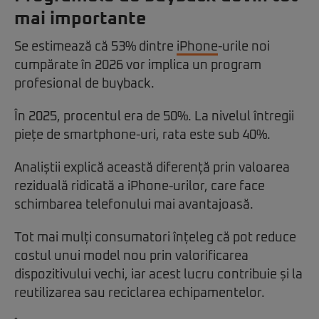
mai importante
Se estimează că 53% dintre
iPhone
-urile noi
cumpărate în 2026 vor implica un program
profesional de buyback.
În 2025, procentul era de 50%. La nivelul întregii
piețe de smartphone-uri, rata este sub 40%.
Analiștii explică această diferență prin valoarea
reziduală ridicată a iPhone-urilor, care face
schimbarea telefonului mai avantajoasă.
Tot mai mulți consumatori înțeleg că pot reduce
costul unui model nou prin valorificarea
dispozitivului vechi, iar acest lucru contribuie și la
reutilizarea sau reciclarea echipamentelor.