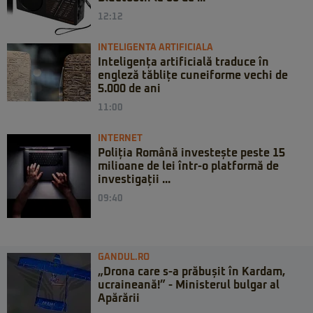
12:12
INTELIGENTA ARTIFICIALA
Inteligența artificială traduce în
engleză tăblițe cuneiforme vechi de
5.000 de ani
11:00
INTERNET
Poliția Română investește peste 15
milioane de lei într-o platformă de
investigații ...
09:40
GANDUL.RO
„Drona care s-a prăbușit în Kardam,
ucraineană!” - Ministerul bulgar al
Apărării