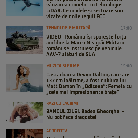
vânzarea dronelor cu tehnologie
LiDAR: Ce modele și sectoare sunt
vizate de noile reguli FCC
TEHNOLOGIE MILITARĂ
17:00
VIDEO | România își sporește forța
amfibie la Marea Neagră: Militarii
români se instruiesc pe vehicule
AAV-7 alături de SUA
MUZICA SI FILME
15:00
Cascadoarea Devyn Dalton, care are
137 cm înălțime, a fost dublura lui
Matt Damon în „Odiseea”: Femeia cu
„cele mai impresionante brațe”
RAZI CU LACRIMI
BANCUL ZILEI. Badea Gheorghe: –
Nu pot face dragoste!
APROPOTV