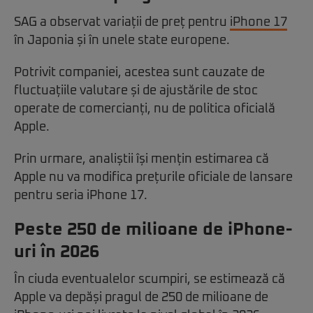
SAG a observat variații de preț pentru
iPhone 17
în Japonia și în unele state europene.
Potrivit companiei, acestea sunt cauzate de
fluctuațiile valutare și de ajustările de stoc
operate de comercianți, nu de politica oficială
Apple.
Prin urmare, analiștii își mențin estimarea că
Apple nu va modifica prețurile oficiale de lansare
pentru seria iPhone 17.
Peste 250 de milioane de iPhone-
uri în 2026
În ciuda eventualelor scumpiri, se estimează că
Apple va depăși pragul de 250 de milioane de