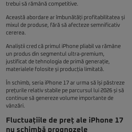
trebui să rămână competitive.
Această abordare ar îmbunătăți profitabilitatea și
mixul de produse, fără să afecteze semnificativ
cererea.
Analiștii cred că primul iPhone pliabil va rămâne
un produs din segmentul ultra-premium,
justificat de tehnologia de primă generație,
materialele folosite și producția limitată.
În schimb, seria iPhone 17 ar urma să își păstreze
prețurile relativ stabile pe parcursul lui 2026 și să
continue să genereze volume importante de
vânzări.
Fluctuațiile de preț ale iPhone 17
nu schimbă prognozele