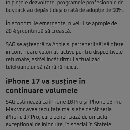
În piețele dezvoltate, programele profesionale de
buyback au depășit deja o rată de adopție de 50%.
În economiile emergente, nivelul se apropie de
20% și continuă să crească.
SAG se așteaptă ca Apple și partenerii săi să ofere
în continuare valori atractive pentru dispozitivele
returnate, astfel încât ritmul actualizării
telefoanelor să rămână ridicat.
iPhone 17 va susține în
continuare volumele
SAG estimează că iPhone 18 Pro și iPhone 18 Pro
Max vor avea rezultate mai slabe decât seria
iPhone 17 Pro, care beneficiază de un ciclu
excepțional de înlocuire, în special în Statele