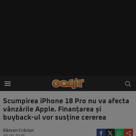
Scumpirea iPhone 18 Pro nu va afecta
vânzările Apple. Finanțarea și
buyback-ul vor susține cererea
Răzvan Crăciun