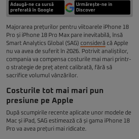
Adaugă-ne ca sursă
Urmărește-ne in
preferată în Google
Discover
Majorarea prețurilor pentru viitoarele iPhone 18
Pro și iPhone 18 Pro Max pare inevitabilă, însă
Smart Analytics Global (SAG)
consideră
că Apple
nu va avea de suferit în 2026. Potrivit analiștilor,
compania va compensa costurile mai mari printr-
o strategie de preț atent calibrată, fără să
sacrifice volumul vânzărilor.
Costurile tot mai mari pun
presiune pe Apple
După scumpirile recente aplicate unor modele de
Mac și iPad, SAG estimează că și gama iPhone 18
Pro va avea prețuri mai ridicate.