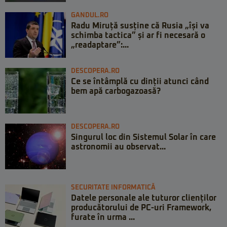
GANDUL.RO
Radu Miruță susține că Rusia „își va
schimba tactica” și ar fi necesară o
„readaptare”:...
DESCOPERA.RO
Ce se întâmplă cu dinții atunci când
bem apă carbogazoasă?
DESCOPERA.RO
Singurul loc din Sistemul Solar în care
astronomii au observat...
SECURITATE INFORMATICĂ
Datele personale ale tuturor clienților
producătorului de PC-uri Framework,
furate în urma ...