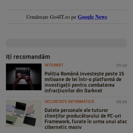
Google News
Urmărește Go4IT.ro pe
Iți recomandăm
INTERNET
09:40
Poliția Română investește peste 15
milioane de lei într-o platformă de
investigații pentru combaterea
infracțiunilor din Darknet
SECURITATE INFORMATICĂ
09:09
Datele personale ale tuturor
clienților producătorului de PC-uri
Framework, furate în urma unui atac
cibernetic masiv