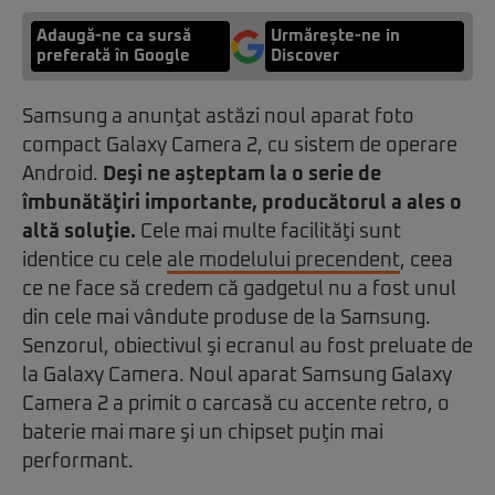
Adaugă-ne ca sursă
Urmărește-ne in
preferată în Google
Discover
Samsung a anunţat astăzi noul aparat foto
compact Galaxy Camera 2, cu sistem de operare
Android.
Deşi ne aşteptam la o serie de
îmbunătăţiri importante, producătorul a ales o
altă soluţie.
Cele mai multe facilităţi sunt
identice cu cele
ale modelului precendent
, ceea
ce ne face să credem că gadgetul nu a fost unul
din cele mai vândute produse de la Samsung.
Senzorul, obiectivul şi ecranul au fost preluate de
la Galaxy Camera. Noul aparat Samsung Galaxy
Camera 2 a primit o carcasă cu accente retro, o
baterie mai mare şi un chipset puţin mai
performant.