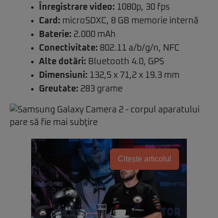
Înregistrare video:
1080p, 30 fps
Card:
microSDXC, 8 GB memorie internă
Baterie:
2.000 mAh
Conectivitate:
802.11 a/b/g/n, NFC
Alte dotări:
Bluetooth 4.0, GPS
Dimensiuni:
132,5 x 71,2 x 19.3 mm
Greutate:
283 grame
Citește articolul