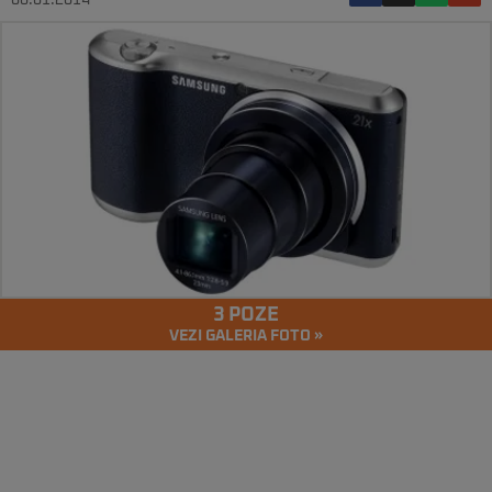
06.01.2014
3 POZE
VEZI GALERIA FOTO »