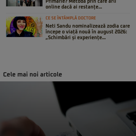
Primărie? Metoda prin care afli
online dacă ai restanțe...
CE SE ÎNTÂMPLĂ DOCTORE
Neti Sandu nominalizează zodia care
începe o viață nouă în august 2026:
„Schimbări și experiențe...
Cele mai noi articole