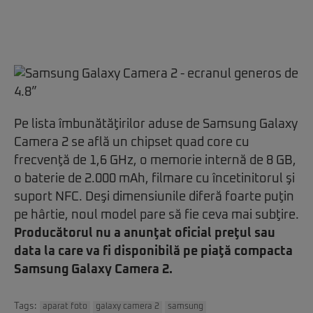
Pe lista îmbunătăţirilor aduse de Samsung Galaxy
Camera 2 se află un chipset quad core cu
frecvenţă de 1,6 GHz, o memorie internă de 8 GB,
o baterie de 2.000 mAh, filmare cu încetinitorul şi
suport NFC. Deşi dimensiunile diferă foarte puţin
pe hârtie, noul model pare să fie ceva mai subţire.
Producătorul nu a anunţat oficial preţul sau
data la care va fi disponibilă pe piaţă compacta
Samsung Galaxy Camera 2.
Tags:
aparat foto
galaxy camera 2
samsung