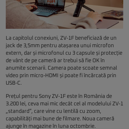
La capitolul conexiuni, ZV-1F beneficiază de un
jack de 3,5mm pentru atașarea unui microfon
extern, dar și microfonul cu 3 capsule și protecție
de vânt de pe cameră ar trebui să fie OK în
anumite scenarii. Camera poate scoate semnal
video prin micro-HDMI și poate fi încărcată prin
USB-C.
Prețul pentru Sony ZV-1F este în România de
3.200 lei, ceva mai mic decât cel al modelului ZV-1
„standard”, care vine cu lentilă cu zoom,
capabilități mai bune de filmare. Noua cameră
ajunge în magazine în luna octombrie.