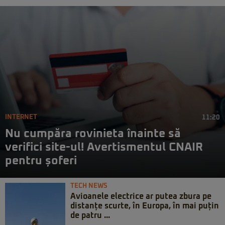
INTERNET
11:20
Nu cumpăra rovinieta înainte să
verifici site-ul! Avertismentul CNAIR
pentru șoferi
TECH NEWS
Avioanele electrice ar putea zbura pe
distanțe scurte, în Europa, în mai puțin
de patru ...