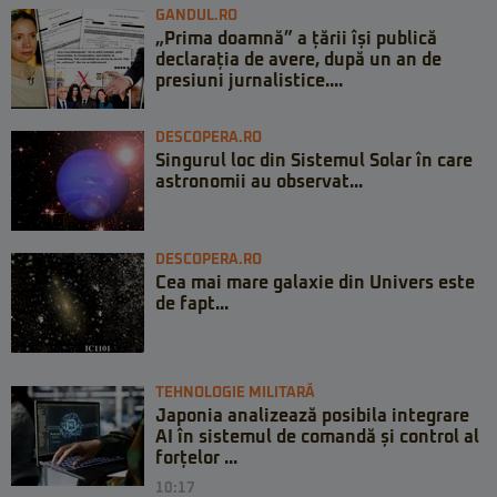
GANDUL.RO
„Prima doamnă” a țării își publică
declarația de avere, după un an de
presiuni jurnalistice....
DESCOPERA.RO
Singurul loc din Sistemul Solar în care
astronomii au observat...
DESCOPERA.RO
Cea mai mare galaxie din Univers este
de fapt...
TEHNOLOGIE MILITARĂ
Japonia analizează posibila integrare
AI în sistemul de comandă și control al
forțelor ...
10:17