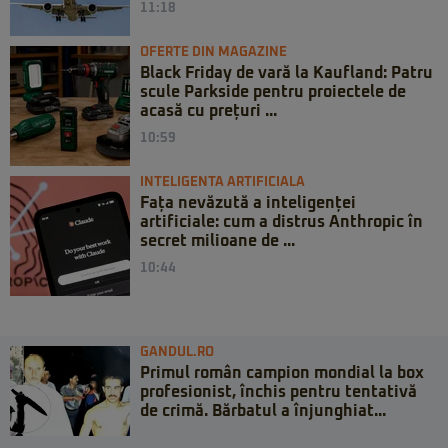
11:18
OFERTE DIN MAGAZINE
Black Friday de vară la Kaufland: Patru
scule Parkside pentru proiectele de
acasă cu prețuri ...
10:59
INTELIGENTA ARTIFICIALA
Fața nevăzută a inteligenței
artificiale: cum a distrus Anthropic în
secret milioane de ...
10:44
GANDUL.RO
Primul român campion mondial la box
profesionist, închis pentru tentativă
de crimă. Bărbatul a înjunghiat...