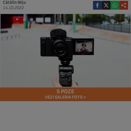
Cătălin Niţu
14.10.2022
5 POZE
VEZI GALERIA FOTO »