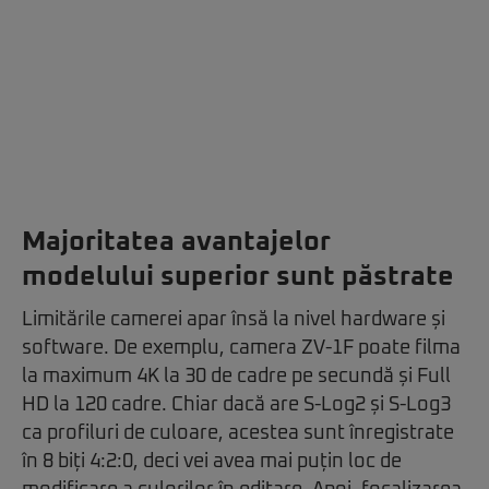
Majoritatea avantajelor
modelului superior sunt păstrate
Limitările camerei apar însă la nivel hardware și
software. De exemplu, camera ZV-1F poate filma
la maximum 4K la 30 de cadre pe secundă și Full
HD la 120 cadre. Chiar dacă are S-Log2 și S-Log3
ca profiluri de culoare, acestea sunt înregistrate
în 8 biți 4:2:0, deci vei avea mai puțin loc de