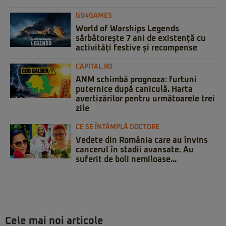
GO4GAMES
World of Warships Legends
sărbătorește 7 ani de existență cu
activități festive și recompense
CAPITAL.RO
ANM schimbă prognoza: furtuni
puternice după caniculă. Harta
avertizărilor pentru următoarele trei
zile
CE SE ÎNTÂMPLĂ DOCTORE
Vedete din România care au învins
cancerul în stadii avansate. Au
suferit de boli nemiloase...
Cele mai noi articole