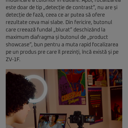
modificare a culorilor în editare. Apoi, focalizarea
este doar de tip „detecție de contrast”, nu are și
detecție de fază, ceea ce ar putea să ofere
rezultate ceva mai slabe. Din fericire, butonul
care creează fundal „blurat” deschizând la
maximum diafragma și butonul de „product
showcase”, bun pentru a muta rapid focalizarea
pe un produs pre care îl prezinți, încă există și pe
ZV-1F.