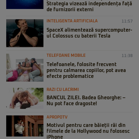
Strategia vizează independența față
de furnizorii externi
INTELIGENTA ARTIFICIALA
11:57
SpaceX alimentează supercomputer-
ul Colossus cu baterii Tesla
TELEFOANE MOBILE
11:38
Telefoanele, folosite frecvent
pentru calmarea copiilor, pot avea
efecte problematice
RAZI CU LACRIMI
BANCUL ZILEI. Badea Gheorghe: –
Nu pot face dragoste!
APROPOTV
Motivul pentru care băieții răi din
filmele de la Hollywood nu folosesc
iPhone