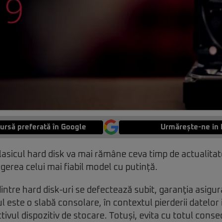
ursă preferată în Google
Urmărește-ne in 
lasicul hard disk va mai rămâne ceva timp de actualitat
egerea celui mai fiabil model cu putință.
intre hard disk-uri se defectează subit, garanţia asigu
 este o slabă consolare, în contextul pierderii datelo
ivul dispozitiv de stocare. Totuși, evita cu totul conse