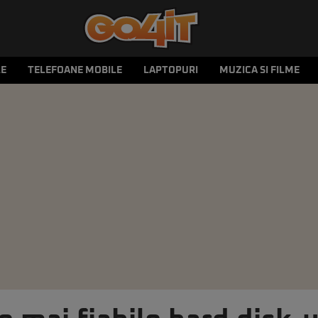
LE
TELEFOANE MOBILE
LAPTOPURI
MUZICA SI FILME