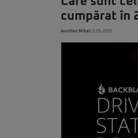
Care sunt cel
cumpărat în 2
Aurelian Mihai
13.05.2020