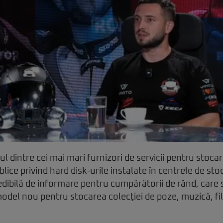
l dintre cei mai mari furnizori de servicii pentru stoca
lice privind hard disk-urile instalate în centrele de st
edibilă de informare pentru cumpărătorii de rând, care
odel nou pentru stocarea colecţiei de poze, muzică, film