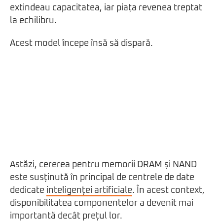
extindeau capacitatea, iar piața revenea treptat
la echilibru.
Acest model începe însă să dispară.
Astăzi, cererea pentru memorii DRAM și NAND
este susținută în principal de centrele de date
dedicate
inteligenței artificiale
. În acest context,
disponibilitatea componentelor a devenit mai
importantă decât prețul lor.