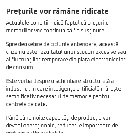
Prețurile vor rămâne ridicate
Actualele condiții indică faptul că prețurile
memoriilor vor continua să fie susținute.
Spre deosebire de ciclurile anterioare, această
criză nu este rezultatul unor stocuri excesive sau
al fluctuațiilor temporare din piața electronicelor
de consum.
Este vorba despre o schimbare structurală a
industriei, în care inteligența artificială mărește
semnificativ necesarul de memorie pentru
centrele de date.
Până când noile capacități de producție vor
deveni operaționale, reducerile importante de