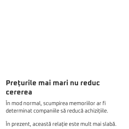
Prețurile mai mari nu reduc
cererea
În mod normal, scumpirea memoriilor ar fi
determinat companiile să reducă achizițiile.
În prezent, această relație este mult mai slabă.