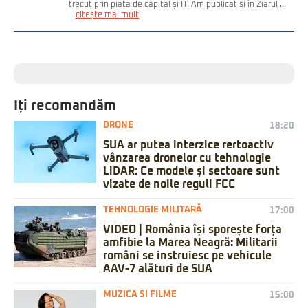
trecut prin piața de capital și IT. Am publicat și în Ziarul ...
citește mai mult
Iți recomandăm
DRONE
18:20
SUA ar putea interzice rertoactiv
vânzarea dronelor cu tehnologie
LiDAR: Ce modele și sectoare sunt
vizate de noile reguli FCC
TEHNOLOGIE MILITARĂ
17:00
VIDEO | România își sporește forța
amfibie la Marea Neagră: Militarii
români se instruiesc pe vehicule
AAV-7 alături de SUA
MUZICA SI FILME
15:00