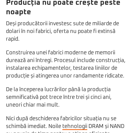
Producția nu poate crește peste
noapte
Deși producătorii investesc sute de miliarde de
dolari în noi fabrici, oferta nu poate fi extinsă
rapid.
Construirea unei fabrici moderne de memorii
durează ani întregi. Procesul include construcția,
instalarea echipamentelor, testarea liniilor de
producție și atingerea unor randamente ridicate.
De la începerea lucrărilor până la producția
semnificativă pot trece între trei și cinci ani,
uneori chiar mai mult.
Nici după deschiderea fabricilor situația nu se
schimbă imediat. Noile
tehnologii
DRAM și NAND