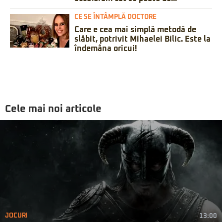
CE SE ÎNTÂMPLĂ DOCTORE
Care e cea mai simplă metodă de
slăbit, potrivit Mihaelei Bilic. Este la
îndemâna oricui!
Cele mai noi articole
JOCURI
13:00