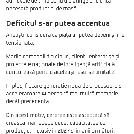
au nevoie de timp pentru a atinge eficiența
necesară producției de masă.
Deficitul s-ar putea accentua
Analiștii consideră că piața ar putea deveni și mai
tensionată.
Marile companii din cloud, clienții enterprise și
proiectele naționale de inteligență artificială
concurează pentru aceleași resurse limitate.
În plus, fiecare generație nouă de procesoare și
acceleratoare AI necesită mai multă memorie
decât precedenta.
Din acest motiv, cererea este așteptată să
crească mai repede decât capacitatea de
producție, inclusiv în 2027 și în anii următori.