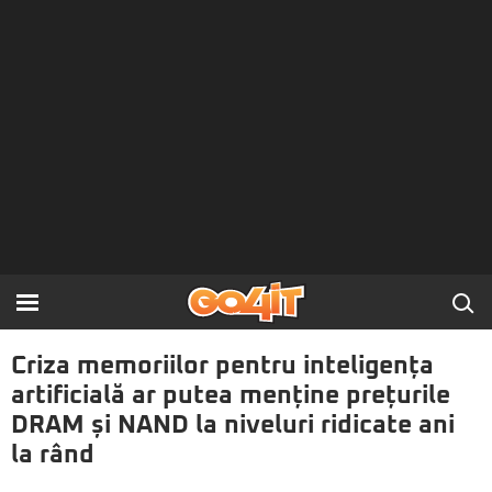
Criza memoriilor pentru inteligența
artificială ar putea menține prețurile
DRAM și NAND la niveluri ridicate ani
la rând