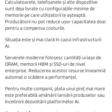
Calculatoarele, telefoanele și alte dispozitive
sunt deja livrate cu configurațiile minime de
memorie pe care utilizatorii le așteaptă.
Producătorii nu pot reduce ușor capacitatea doar
pentru a compensa costurile.
Situația este și mai clară în cazul infrastructurii
AI.
Serverele moderne folosesc cantități uriașe de
DRAM, memorii HBM și SSD-uri de nivel
enterprise. Reducerea acestor resurse înseamnă
automat o scădere a performanței.
Pentru multe companii, plata unui preț mai mare
este preferabilă amânării lansării produselor sau
încetinirii dezvoltării platformelor AI.