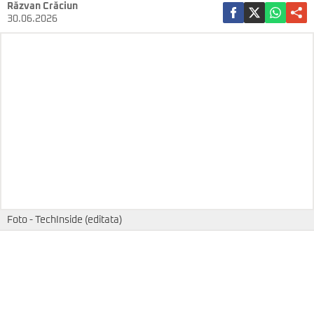
Răzvan Crăciun
30.06.2026
Foto - TechInside (editata)