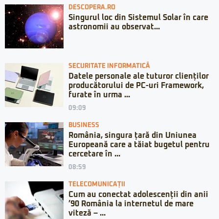
DESCOPERA.RO
Singurul loc din Sistemul Solar în care
astronomii au observat...
SECURITATE INFORMATICĂ
Datele personale ale tuturor clienților
producătorului de PC-uri Framework,
furate în urma ...
09:09
BUSINESS
România, singura țară din Uniunea
Europeană care a tăiat bugetul pentru
cercetare în ...
08:59
TELECOMUNICAȚII
Cum au conectat adolescenții din anii
’90 România la internetul de mare
viteză – ...