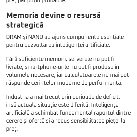
preț par puțin probabile.
Memoria devine o resursă
strategică
DRAM și NAND au ajuns componente esențiale
pentru dezvoltarea inteligenței artificiale.
Fără suficiente memorii, serverele nu pot fi
livrate, smartphone-urile nu pot fi produse în
volumele necesare, iar calculatoarele nu mai pot
răspunde cerințelor moderne de performanță.
Industria a mai trecut prin perioade de deficit,
însă actuala situație este diferită. Inteligența
artificială a schimbat fundamental raportul dintre
cerere și ofertă și a redus sensibilitatea pieței la
preț.