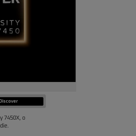
Discover
ty 7450X, o
die.