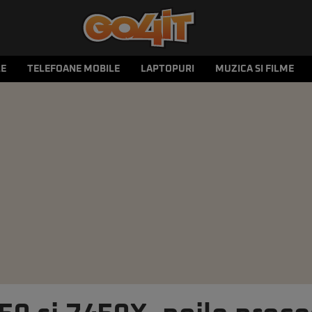
LE
TELEFOANE MOBILE
LAPTOPURI
MUZICA SI FILME