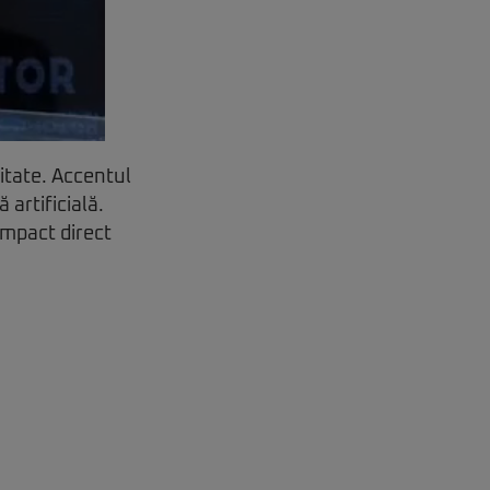
itate. Accentul
 artificială.
impact direct