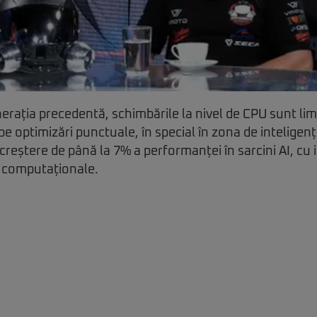
rația precedentă, schimbările la nivel de CPU sunt lim
 optimizări punctuale, în special în zona de inteligență
creștere de până la 7% a performanței în sarcini AI, cu 
i computaționale.