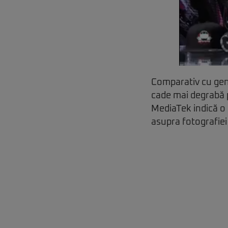
Comparativ cu gene
cade mai degrabă pe
MediaTek indică o 
asupra fotografie