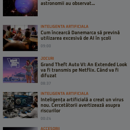
astronomii au observat...
INTELIGENTA ARTIFICIALA
Cum încearcă Danemarca să prevină
utilizarea excesivă de AI în școli
09:00
JOCURI
Grand Theft Auto VI: An Extended Look
va fi transmis pe Netflix. Când va fi
difuzat
08:37
INTELIGENTA ARTIFICIALA
Inteligența artificială a creat un virus
nou. Cercetătorii avertizează asupra
riscurilor
00:24
ACCESORII