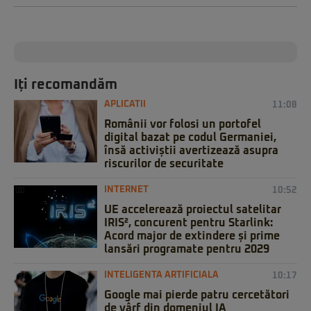
Iți recomandăm
APLICATII
11:08
Românii vor folosi un portofel
digital bazat pe codul Germaniei,
însă activiștii avertizează asupra
riscurilor de securitate
INTERNET
10:52
UE accelerează proiectul satelitar
IRIS², concurent pentru Starlink:
Acord major de extindere și prime
lansări programate pentru 2029
INTELIGENTA ARTIFICIALA
10:17
Google mai pierde patru cercetători
de vârf din domeniul IA