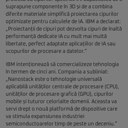
suprapune componente în 3D și de a combina
diferite materiale simplifică proiectarea cipurilor
optimizate pentru calculele de IA. IBM a declarat:
„Proiectanții de cipuri pot dezvolta cipuri de înaltă
performanță dedicate IA cu mult mai multă
libertate, perfect adaptate aplicațiilor de IA sau
scopurilor de procesare a datelor.”
IBM intenționează să comercializeze tehnologia
în termen de cinci ani. Compania a subliniat:
„Nanostack este o tehnologie universală
aplicabilă unităților centrale de procesare (CPU),
unităților de procesare grafică (GPU), cipurilor
mobile și tuturor celorlalte domenii. Aceasta va
servi drept o nouă platformă de dispozitive care
va stimula expansiunea industriei
semiconductoarelor timp de peste un deceniu.”