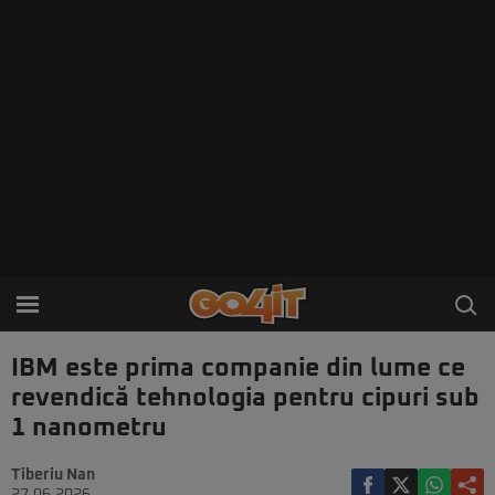
IBM este prima companie din lume ce
revendică tehnologia pentru cipuri sub
1 nanometru
Tiberiu Nan