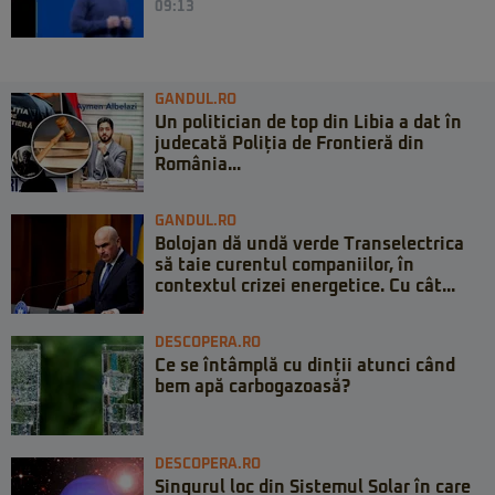
09:13
GANDUL.RO
Un politician de top din Libia a dat în
judecată Poliția de Frontieră din
România...
GANDUL.RO
Bolojan dă undă verde Transelectrica
să taie curentul companiilor, în
contextul crizei energetice. Cu cât...
DESCOPERA.RO
Ce se întâmplă cu dinții atunci când
bem apă carbogazoasă?
DESCOPERA.RO
Singurul loc din Sistemul Solar în care