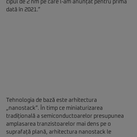
cipul de 2 nm pe care l-am anunțat pentru prima
dată în 2021.”
Tehnologia de bază este arhitectura
„nanostack”. În timp ce miniaturizarea
tradițională a semiconductoarelor presupunea
amplasarea tranzistoarelor mai dens pe o
suprafață plană, arhitectura nanostack le