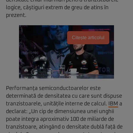
densitate chiar mai mari pentru tranzistoarele
logice, câștiguri extrem de greu de atins în
prezent.
Citește articolul
Performanța semiconductoarelor este
determinată de densitatea cu care sunt dispuse
tranzistoarele, unitățile interne de calcul.
IBM
a
declarat: „Un cip de dimensiunea unei unghii
poate integra aproximativ 100 de miliarde de
tranzistoare, atingând o densitate dublă față de