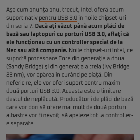
Aşa cum anunţa anul trecut, Intel oferă acum
suport nativ
pentru USB 3.0
în noile chipset-uri
din seria 7.
Dacă aţi văzut până acum plăci de
bază sau laptopuri cu porturi USB 3.0, aflaţi că
ele funcţionau cu un controller special de la
Nec sau altă companie.
Noile chipset-uri Intel, ce
suportă procesoare Core din generaţia a doua
(Sandy Bridge) şi din generaţia a treia (Ivy Bridge,
22 nm), vor apărea în curând pe piaţă. Din
nefericire, ele vor oferi suport pentru maxim
două porturi USB 3.0. Aceasta este o limitare
destul de neplăcută. Producătorii de plăci de bază
care vor dori să ofere mai mult de două porturi
albastre vor fi nevoiţi să apeleze tot la controller-
e separate.