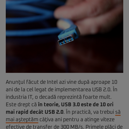
Anunţul făcut de Intel azi vine după aproape 10
ani de la cel legat de implementarea USB 2.0. În
industria IT, o decadă reprezintă foarte mult.
Este drept că
în teorie, USB 3.0 este de 10 ori
mai rapid decât USB 2.0
. În practică, va trebui
să
mai aşteptăm
câţiva ani pentru a atinge viteze
efective de transfer de 300 MB/s. Primele plăci de