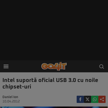
Intel suportă oficial USB 3.0 cu noile
chipset-uri
Daniel Ion
10.04.2012