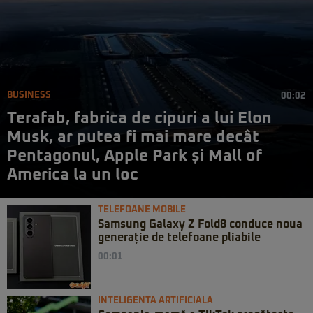
BUSINESS
00:02
Terafab, fabrica de cipuri a lui Elon
Musk, ar putea fi mai mare decât
Pentagonul, Apple Park și Mall of
America la un loc
TELEFOANE MOBILE
Samsung Galaxy Z Fold8 conduce noua
generație de telefoane pliabile
00:01
INTELIGENTA ARTIFICIALA