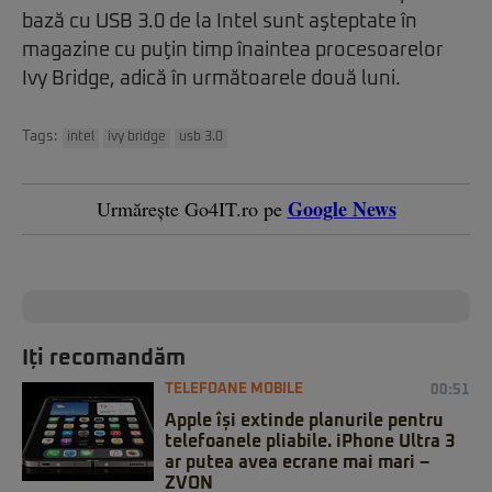
bază cu USB 3.0 de la Intel sunt aşteptate în
magazine cu puţin timp înaintea procesoarelor
Ivy Bridge, adică în următoarele două luni.
Tags:
intel
ivy bridge
usb 3.0
Google News
Urmărește Go4IT.ro pe
Iți recomandăm
TELEFOANE MOBILE
00:51
Apple își extinde planurile pentru
telefoanele pliabile. iPhone Ultra 3
ar putea avea ecrane mai mari –
ZVON