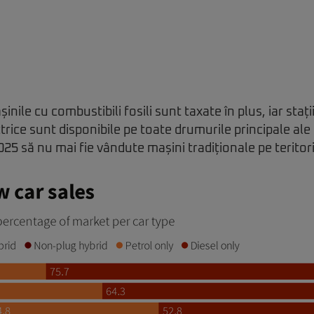
șinile cu combustibili fosili sunt taxate în plus, iar stați
rice sunt disponibile pe toate drumurile principale ale 
25 să nu mai fie vândute mașini tradiționale pe teritoriu