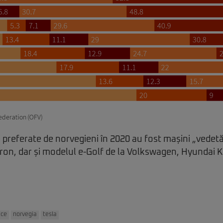
 preferate de norvegieni în 2020 au fost mașini „vede
tron, dar și modelul e-Golf de la Volkswagen, Hyundai 
ice
norvegia
tesla