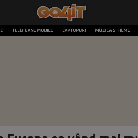
LE
TELEFOANE MOBILE
LAPTOPURI
MUZICA SI FILME