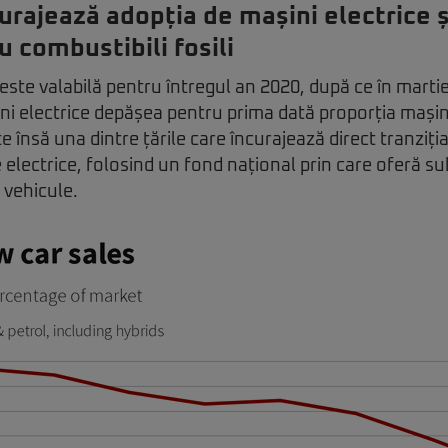
urajează adopția de mașini electrice 
u combustibili fosili
 este valabilă pentru întregul an 2020, după ce în marti
ni electrice depășea pentru prima dată proporția mașin
te însă una dintre țările care încurajează direct tranziți
e electrice, folosind un fond național prin care oferă su
 vehicule.