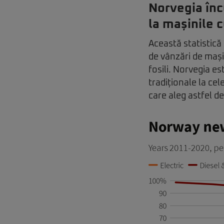
Norvegia înc
la mașinile c
Această statistică
de vânzări de mași
fosili. Norvegia es
tradiționale la cel
care aleg astfel de