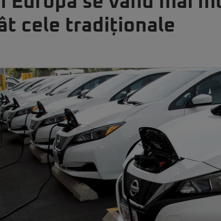
in Europa se vând mai m
ât cele tradiționale