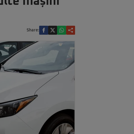
ulte mașini
Share: