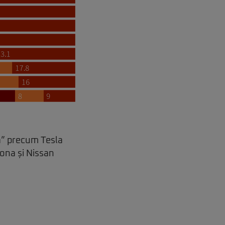
tă” precum Tesla
Kona și Nissan