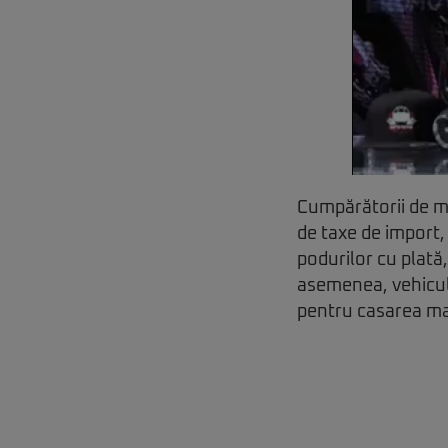
Cumpărătorii de maș
de taxe de import, 
podurilor cu plată,
asemenea, vehicule
pentru casarea ma