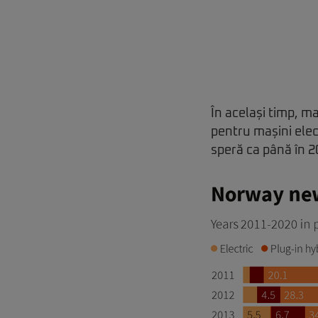
În același timp, ma
pentru mașini elect
speră ca până în 20