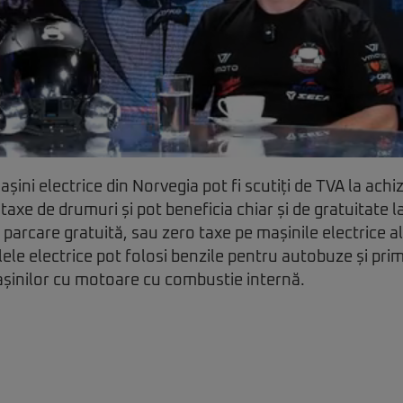
ini electrice din Norvegia pot fi scutiți de TVA la achiziț
taxe de drumuri și pot beneficia chiar și de gratuitate l
 parcare gratuită, sau zero taxe pe mașinile electrice a
le electrice pot folosi benzile pentru autobuze și pri
șinilor cu motoare cu combustie internă.