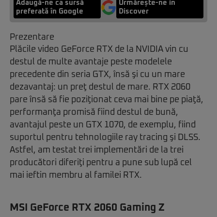
Adaugă-ne ca sursă
Urmărește-ne in
preferată în Google
Discover
Prezentare
Plăcile video GeForce RTX de la NVIDIA vin cu
destul de multe avantaje peste modelele
precedente din seria GTX, însă şi cu un mare
dezavantaj: un preţ destul de mare. RTX 2060
pare însă să fie poziţionat ceva mai bine pe piaţă,
performanţa promisă fiind destul de bună,
avantajul peste un GTX 1070, de exemplu, fiind
suportul pentru tehnologiile ray tracing şi DLSS.
Astfel, am testat trei implementări de la trei
producători diferiţi pentru a pune sub lupă cel
mai ieftin membru al familei RTX.
MSI GeForce RTX 2060 Gaming Z