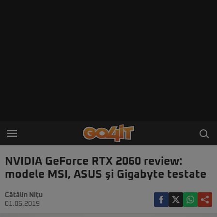
NVIDIA GeForce RTX 2060 review:
modele MSI, ASUS şi Gigabyte testate
Cătălin Niţu
01.05.2019