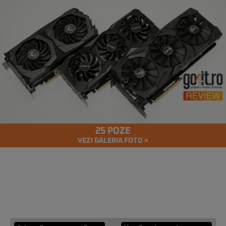
25 POZE
VEZI GALERIA FOTO »