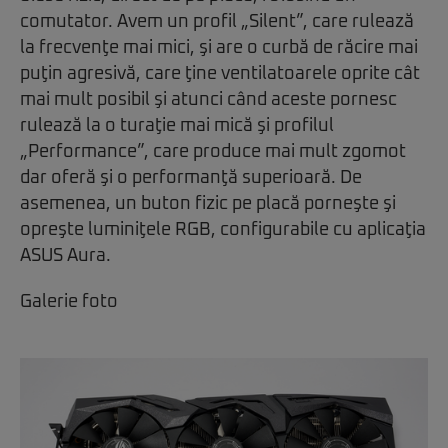
comutator. Avem un profil „Silent”, care rulează
la frecvenţe mai mici, şi are o curbă de răcire mai
puţin agresivă, care ţine ventilatoarele oprite cât
mai mult posibil şi atunci când aceste pornesc
rulează la o turaţie mai mică şi profilul
„Performance”, care produce mai mult zgomot
dar oferă şi o performanţă superioară. De
asemenea, un buton fizic pe placă porneşte şi
opreşte luminiţele RGB, configurabile cu aplicaţia
ASUS Aura.
Galerie foto