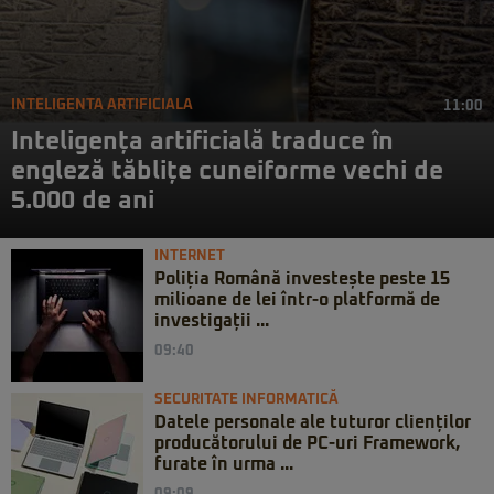
INTELIGENTA ARTIFICIALA
11:00
Inteligența artificială traduce în
engleză tăblițe cuneiforme vechi de
5.000 de ani
INTERNET
Poliția Română investește peste 15
milioane de lei într-o platformă de
investigații ...
09:40
SECURITATE INFORMATICĂ
Datele personale ale tuturor clienților
producătorului de PC-uri Framework,
furate în urma ...