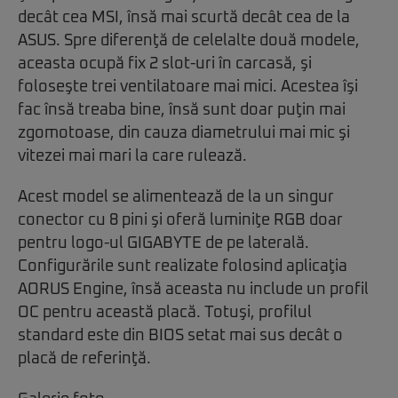
decât cea MSI, însă mai scurtă decât cea de la
ASUS. Spre diferenţă de celelalte două modele,
aceasta ocupă fix 2 slot-uri în carcasă, şi
foloseşte trei ventilatoare mai mici. Acestea îşi
fac însă treaba bine, însă sunt doar puţin mai
zgomotoase, din cauza diametrului mai mic şi
vitezei mai mari la care rulează.
Acest model se alimentează de la un singur
conector cu 8 pini şi oferă luminiţe RGB doar
pentru logo-ul GIGABYTE de pe laterală.
Configurările sunt realizate folosind aplicaţia
AORUS Engine, însă aceasta nu include un profil
OC pentru această placă. Totuşi, profilul
standard este din BIOS setat mai sus decât o
placă de referinţă.