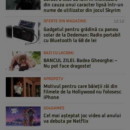
din cauza unui caracter lipsă într-un
nume de utilizator din jocul Skyrim
OFERTE DIN MAGAZINE
12:12
Gadgetul pentru grădină cu panou
solar de la Dedeman: Radio portabil
cu Bluetooth la 68 de lei
RAZI CU LACRIMI
BANCUL ZILEI. Badea Gheorghe: –
Nu pot face dragoste!
APROPOTV
Motivul pentru care băieții răi din
filmele de la Hollywood nu folosesc
iPhone
GO4GAMES
Cel mai așteptat joc video al anului
va debuta pe Netflix