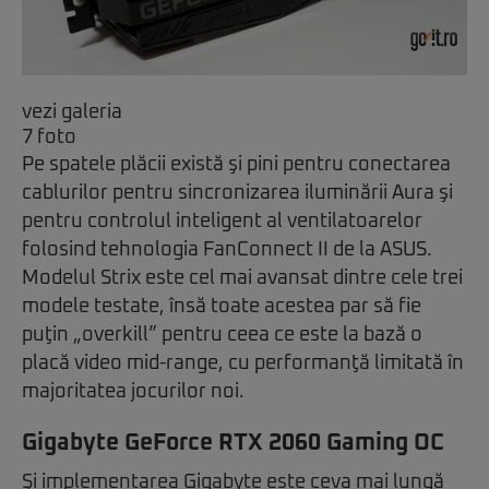
vezi galeria
7 foto
Pe spatele plăcii există şi pini pentru conectarea
cablurilor pentru sincronizarea iluminării Aura şi
pentru controlul inteligent al ventilatoarelor
folosind tehnologia FanConnect II de la ASUS.
Modelul Strix este cel mai avansat dintre cele trei
modele testate, însă toate acestea par să fie
puţin „overkill” pentru ceea ce este la bază o
placă video mid-range, cu performanţă limitată în
majoritatea jocurilor noi.
Gigabyte GeForce RTX 2060 Gaming OC
Şi implementarea Gigabyte este ceva mai lungă