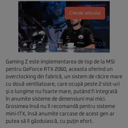
Citește articolul
Gaming Z este implementarea de top de la MSI
pentru GeForce RTX 2060, aceasta oferind un
overclocking din fabrică, un sistem de răcire mare
cu două ventilatoare, care ocupă peste 2 slot-uri
şi o lungime nu foarte mare, putând fi integrată
în anumite sisteme de dimensiuni mai mici.
Grosimea însă nu îl recomandă pentru sisteme
mini-ITX, însă anumite carcase de acest gen ar
putea să îl găzduiască, cu puţin efort.