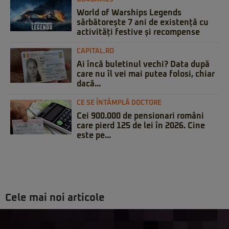
World of Warships Legends
sărbătorește 7 ani de existență cu
activități festive și recompense
CAPITAL.RO
Ai încă buletinul vechi? Data după
care nu îl vei mai putea folosi, chiar
dacă...
CE SE ÎNTÂMPLĂ DOCTORE
Cei 900.000 de pensionari români
care pierd 125 de lei în 2026. Cine
este pe...
Cele mai noi articole