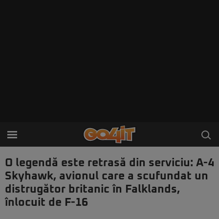
O legendă este retrasă din serviciu: A-4
Skyhawk, avionul care a scufundat un
distrugător britanic în Falklands,
înlocuit de F-16