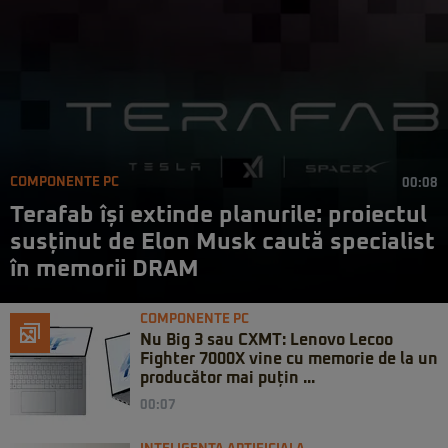
COMPONENTE PC
00:08
Terafab își extinde planurile: proiectul
susținut de Elon Musk caută specialist
în memorii DRAM
COMPONENTE PC
Nu Big 3 sau CXMT: Lenovo Lecoo
Fighter 7000X vine cu memorie de la un
producător mai puțin ...
00:07