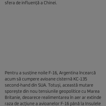
sfera de influență a Chinei.
Pentru a susține noile F-16, Argentina încearcă
acum să cumpere avioane cisternă KC-135
second-hand din SUA. Totuși, această mutare
sporește din nou tensiunile geopolitice cu Marea
Britanie, deoarece realimentarea în aer ar extinde
raza de acțiune a avioanelor F-16 până la Insulele