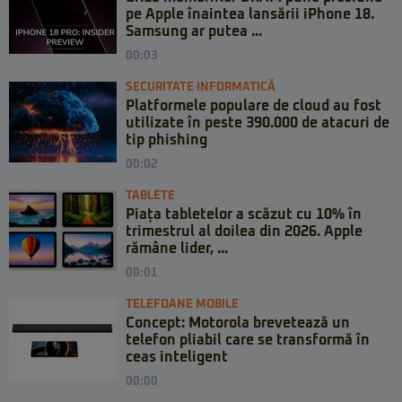
pe Apple înaintea lansării iPhone 18.
Samsung ar putea ...
00:03
SECURITATE INFORMATICĂ
Platformele populare de cloud au fost
utilizate în peste 390.000 de atacuri de
tip phishing
00:02
TABLETE
Piața tabletelor a scăzut cu 10% în
trimestrul al doilea din 2026. Apple
rămâne lider, ...
00:01
TELEFOANE MOBILE
Concept: Motorola brevetează un
telefon pliabil care se transformă în
ceas inteligent
00:00