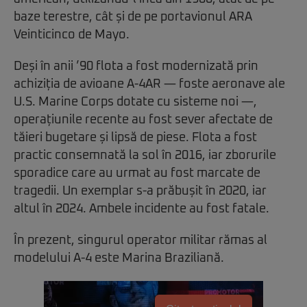
baze terestre, cât și de pe portavionul ARA
Veinticinco de Mayo.
Deși în anii ’90 flota a fost modernizată prin
achiziția de avioane A-4AR — foste aeronave ale
U.S. Marine Corps dotate cu sisteme noi —,
operațiunile recente au fost sever afectate de
tăieri bugetare și lipsă de piese. Flota a fost
practic consemnată la sol în 2016, iar zborurile
sporadice care au urmat au fost marcate de
tragedii. Un exemplar s-a prăbușit în 2020, iar
altul în 2024. Ambele incidente au fost fatale.
În prezent, singurul operator militar rămas al
modelului A-4 este Marina Braziliană.