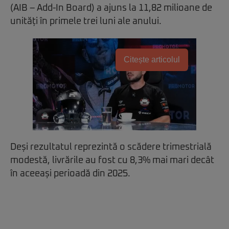
(AIB – Add-In Board) a ajuns la 11,82 milioane de
unități în primele trei luni ale anului.
Citește articolul
Deși rezultatul reprezintă o scădere trimestrială
modestă, livrările au fost cu 8,3% mai mari decât
în aceeași perioadă din 2025.