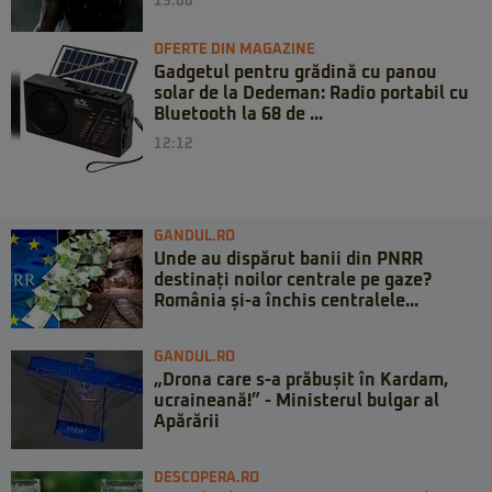
13:00
OFERTE DIN MAGAZINE
Gadgetul pentru grădină cu panou
solar de la Dedeman: Radio portabil cu
Bluetooth la 68 de ...
12:12
GANDUL.RO
Unde au dispărut banii din PNRR
destinați noilor centrale pe gaze?
România și-a închis centralele...
GANDUL.RO
„Drona care s-a prăbușit în Kardam,
ucraineană!” - Ministerul bulgar al
Apărării
DESCOPERA.RO