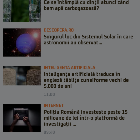
Ce se întâmplă cu dinții atunci când
bem apă carbogazoasă?
DESCOPERA.RO
Singurul loc din Sistemul Solar în care
astronomii au observat...
INTELIGENTA ARTIFICIALA
Inteligența artificială traduce în
engleză tăblițe cuneiforme vechi de
5.000 de ani
11:00
INTERNET
Poliția Română investește peste 15
milioane de lei într-o platformă de
investigații ...
09:40