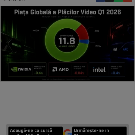
12.06.2026
Adaugă-ne ca sursă
Urmărește-ne in