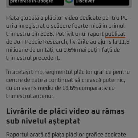
preferată în Google
Discover
Piața globală a plăcilor video dedicate pentru PC-
uri a înregistrat o scădere foarte mică în primul
trimestru din 2026. Potrivit unui raport
publicat
de Jon Peddie Research, livrările au ajuns la 11,8
milioane de unități, cu 0,6% mai puțin față de
trimestrul precedent.
În același timp, segmentul plăcilor grafice pentru
centre de date a continuat să crească puternic,
cu un avans mediu de 18,6% comparativ cu
trimestrul anterior.
Livrările de plăci video au rămas
sub nivelul așteptat
Raportul arată că piața plăcilor grafice dedicate