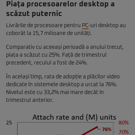
Piața procesoarelor desktop a
scăzut puternic
Livrările de procesoare pentru
PC
-uri desktop au
coborât la 15,7 milioane de unități.
Comparativ cu aceeași perioadă a anului trecut,
piața a scăzut cu 25%. Față de trimestrul
precedent, reculul a fost de 24%.
În același timp, rata de adopție a plăcilor video
dedicate în sistemele desktop a urcat la 76%.
Nivelul este cu 33,2% mai mare decât în
trimestrul anterior.