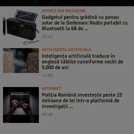
OFERTE DIN MAGAZINE
Gadgetul pentru grădină cu panou
solar de la Dedeman: Radio portabil cu
Bluetooth la 68 de ...
12:12
INTELIGENTA ARTIFICIALA
Inteligența artificială traduce în
engleză tăblițe cuneiforme vechi de
5.000 de ani
11:00
INTERNET
Poliția Română investește peste 15
milioane de lei într-o platformă de
investigații ...
09:40