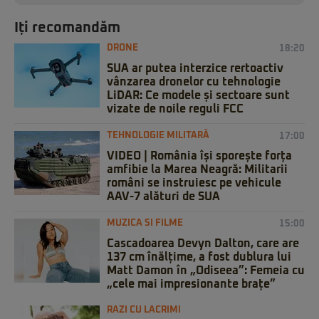
Iți recomandăm
DRONE
18:20
SUA ar putea interzice rertoactiv
vânzarea dronelor cu tehnologie
LiDAR: Ce modele și sectoare sunt
vizate de noile reguli FCC
TEHNOLOGIE MILITARĂ
17:00
VIDEO | România își sporește forța
amfibie la Marea Neagră: Militarii
români se instruiesc pe vehicule
AAV-7 alături de SUA
MUZICA SI FILME
15:00
Cascadoarea Devyn Dalton, care are
137 cm înălțime, a fost dublura lui
Matt Damon în „Odiseea”: Femeia cu
„cele mai impresionante brațe”
RAZI CU LACRIMI