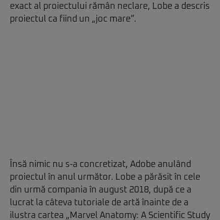
exact al proiectului rămân neclare, Lobe a descris
proiectul ca fiind un „joc mare”.
Însă nimic nu s-a concretizat, Adobe anulând
proiectul în anul următor. Lobe a părăsit în cele
din urmă compania în august 2018, după ce a
lucrat la câteva tutoriale de artă înainte de a
ilustra cartea „Marvel Anatomy: A Scientific Study