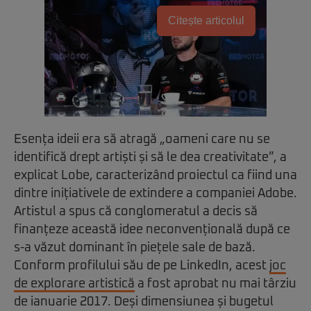
Citește articolul
Esența ideii era să atragă „oameni care nu se
identifică drept artiști și să le dea creativitate”, a
explicat Lobe, caracterizând proiectul ca fiind una
dintre inițiativele de extindere a companiei Adobe.
Artistul a spus că conglomeratul a decis să
finanțeze această idee neconvențională după ce
s-a văzut dominant în piețele sale de bază.
Conform profilului său de pe LinkedIn, acest
joc
de explorare artistică
a fost aprobat nu mai târziu
de ianuarie 2017. Deși dimensiunea și bugetul