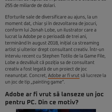
255 de miliarde de dolari.
Eforturile sale de diversificare au ajuns, la un
moment dat, chiar și în dezvoltarea de jocuri,
conform lui Jonah Lobe, un ilustrator care a
lucrat la Adobe pe o perioadă de trei ani,
terminând în august 2018, inițial ca streaming
artist și ulterior drept consultant creativ. Într-un
interviu recent cu Stephen Totilo de la Game File,
Lobe a dezvăluit că poziția sa de consultant
creativ a fost legată de un proiect de joc
neanunțat. Concret,
Adobe ar fi vrut
să lucreze la
un joc de tip „painting game”.
Adobe ar fi vrut să lanseze un joc
pentru PC. Din ce motiv?