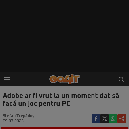
Adobe ar fi vrut la un moment dat să
facă un joc pentru PC
Ștefan Trepăduș
09.07.2024