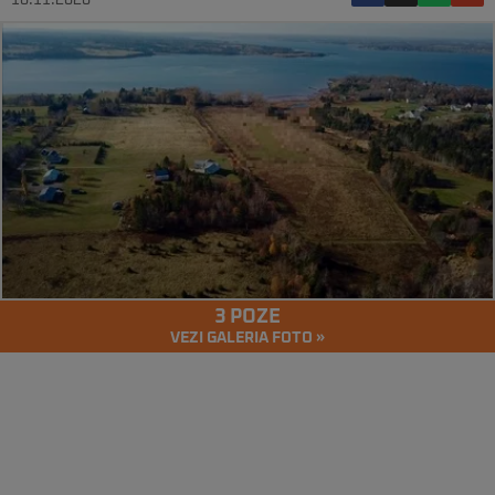
16.11.2020
3 POZE
VEZI GALERIA FOTO »