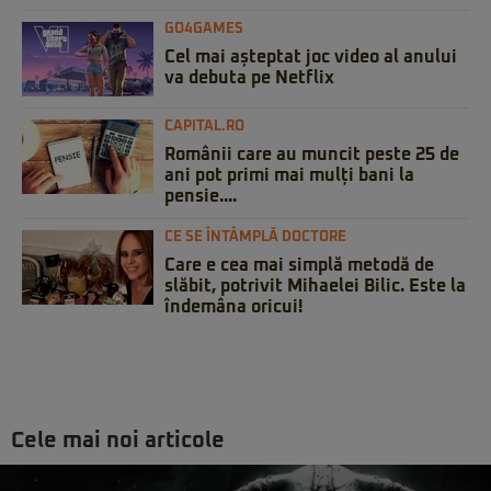
GO4GAMES
Cel mai așteptat joc video al anului
va debuta pe Netflix
CAPITAL.RO
Românii care au muncit peste 25 de
ani pot primi mai mulți bani la
pensie....
CE SE ÎNTÂMPLĂ DOCTORE
Care e cea mai simplă metodă de
slăbit, potrivit Mihaelei Bilic. Este la
îndemâna oricui!
Cele mai noi articole