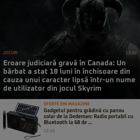
JOCURI
13:00
Eroare judiciară gravă în Canada: Un
bărbat a stat 18 luni în închisoare din
cauza unui caracter lipsă într-un nume
de utilizator din jocul Skyrim
OFERTE DIN MAGAZINE
Gadgetul pentru grădină cu panou
solar de la Dedeman: Radio portabil cu
Bluetooth la 68 de ...
12:12