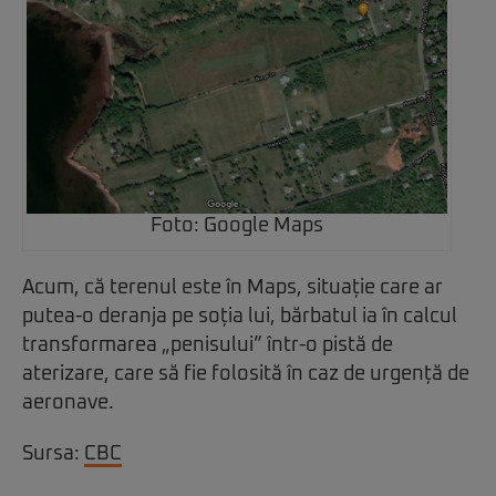
Foto: Google Maps
Acum, că terenul este în Maps, situație care ar
putea-o deranja pe soția lui, bărbatul ia în calcul
transformarea „penisului” într-o pistă de
aterizare, care să fie folosită în caz de urgență de
aeronave.
Sursa:
CBC