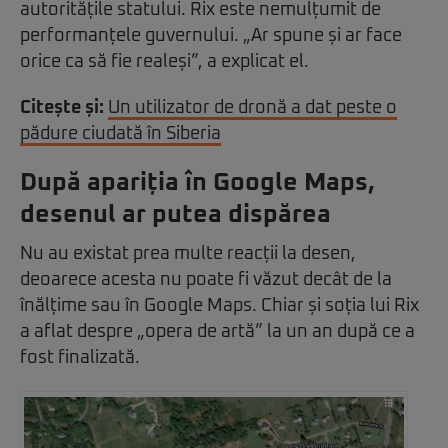
autoritățile statului. Rix este nemulțumit de
performanțele guvernului. „Ar spune și ar face
orice ca să fie realeși”, a explicat el.
Citește și:
Un utilizator de dronă a dat peste o
pădure ciudată în Siberia
După apariția în Google Maps,
desenul ar putea dispărea
Nu au existat prea multe reacții la desen,
deoarece acesta nu poate fi văzut decât de la
înălțime sau în Google Maps. Chiar și soția lui Rix
a aflat despre „opera de artă” la un an după ce a
fost finalizată.