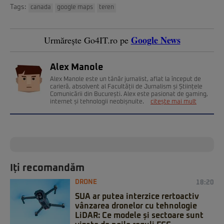
Tags:
canada
google maps
teren
Google News
Urmărește Go4IT.ro pe
Alex Manole
Alex Manole este un tânăr jurnalist, aflat la început de
carieră, absolvent al Facultății de Jurnalism și Științele
Comunicării din București. Alex este pasionat de gaming,
internet și tehnologii neobișnuite.
citește mai mult
Iți recomandăm
DRONE
18:20
SUA ar putea interzice rertoactiv
vânzarea dronelor cu tehnologie
LiDAR: Ce modele și sectoare sunt