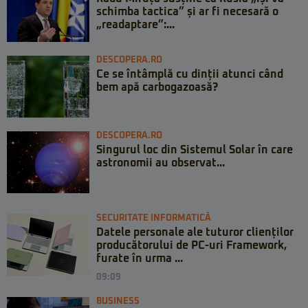
schimba tactica” și ar fi necesară o
„readaptare”:...
DESCOPERA.RO
Ce se întâmplă cu dinții atunci când
bem apă carbogazoasă?
DESCOPERA.RO
Singurul loc din Sistemul Solar în care
astronomii au observat...
SECURITATE INFORMATICĂ
Datele personale ale tuturor clienților
producătorului de PC-uri Framework,
furate în urma ...
09:09
BUSINESS