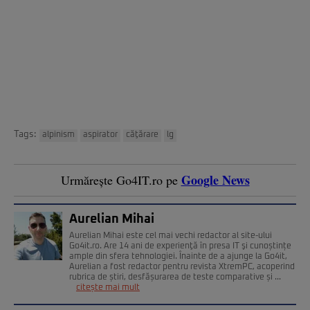
Tags:
alpinism
aspirator
căţărare
lg
Google News
Urmărește Go4IT.ro pe
Aurelian Mihai
Aurelian Mihai este cel mai vechi redactor al site-ului
Go4it.ro. Are 14 ani de experienţă în presa IT şi cunoștințe
ample din sfera tehnologiei. Înainte de a ajunge la Go4it,
Aurelian a fost redactor pentru revista XtremPC, acoperind
rubrica de știri, desfășurarea de teste comparative și ...
citește mai mult