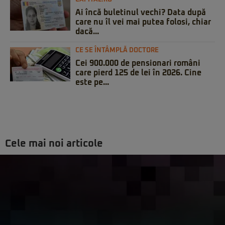
Ai încă buletinul vechi? Data după
care nu îl vei mai putea folosi, chiar
dacă...
CE SE ÎNTÂMPLĂ DOCTORE
Cei 900.000 de pensionari români
care pierd 125 de lei în 2026. Cine
este pe...
Cele mai noi articole