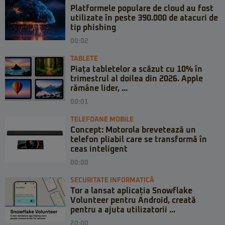
Platformele populare de cloud au fost
utilizate în peste 390.000 de atacuri de
tip phishing
00:02
TABLETE
Piața tabletelor a scăzut cu 10% în
trimestrul al doilea din 2026. Apple
rămâne lider, ...
00:01
TELEFOANE MOBILE
Concept: Motorola brevetează un
telefon pliabil care se transformă în
ceas inteligent
00:00
SECURITATE INFORMATICĂ
Tor a lansat aplicația Snowflake
Volunteer pentru Android, creată
pentru a ajuta utilizatorii ...
20:00