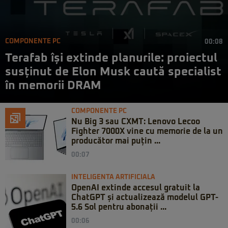
COMPONENTE PC
00:08
Terafab își extinde planurile: proiectul
susținut de Elon Musk caută specialist
în memorii DRAM
COMPONENTE PC
Nu Big 3 sau CXMT: Lenovo Lecoo
Fighter 7000X vine cu memorie de la un
producător mai puțin ...
00:07
INTELIGENTA ARTIFICIALA
OpenAI extinde accesul gratuit la
ChatGPT și actualizează modelul GPT-
5.6 Sol pentru abonații ...
00:06