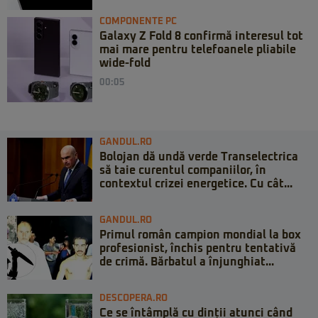
COMPONENTE PC
Galaxy Z Fold 8 confirmă interesul tot
mai mare pentru telefoanele pliabile
wide-fold
00:05
GANDUL.RO
Bolojan dă undă verde Transelectrica
să taie curentul companiilor, în
contextul crizei energetice. Cu cât...
GANDUL.RO
Primul român campion mondial la box
profesionist, închis pentru tentativă
de crimă. Bărbatul a înjunghiat...
DESCOPERA.RO
Ce se întâmplă cu dinții atunci când