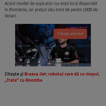
Acest model de aspirator nu este încă disponibil
în România, iar preţul său este de peste 1000 de
dolari.
Citește articolul
Citeşte şi
Braava Jet: robotul care dă cu mopul,
„frate” cu Roomba