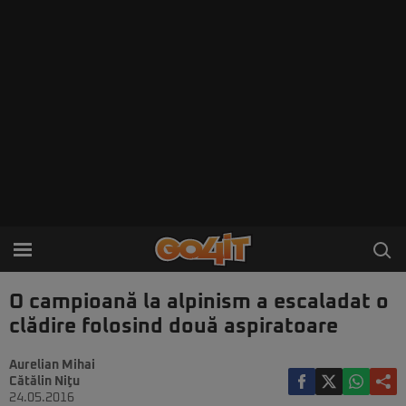
O campioană la alpinism a escaladat o
clădire folosind două aspiratoare
Aurelian Mihai
Cătălin Niţu
24.05.2016