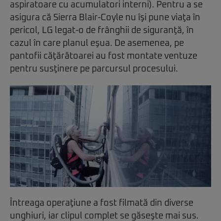
aspiratoare cu acumulatori interni). Pentru a se
asigura că Sierra Blair-Coyle nu îşi pune viaţa în
pericol, LG legat-o de frânghii de siguranţă, în
cazul în care planul eşua. De asemenea, pe
pantofii căţărătoarei au fost montate ventuze
pentru susţinere pe parcursul procesului.
Întreaga operaţiune a fost filmată din diverse
unghiuri, iar clipul complet se găseşte mai sus.