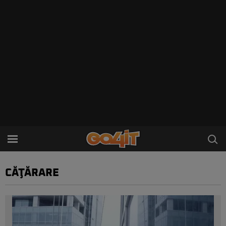
CĂŢĂRARE