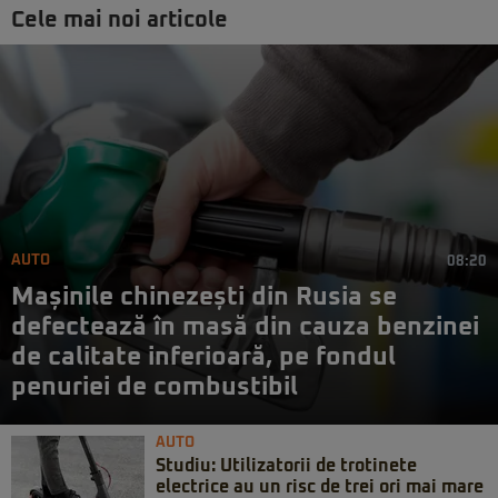
Cele mai noi articole
AUTO
08:20
Mașinile chinezești din Rusia se
defectează în masă din cauza benzinei
de calitate inferioară, pe fondul
penuriei de combustibil
AUTO
Studiu: Utilizatorii de trotinete
electrice au un risc de trei ori mai mare