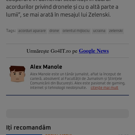
acordurilor privind dronele și cu o altă parte a
lumii”, se mai arată în mesajul lui Zelenski.
Tags:
acorduri aparare
drone
orientul mijlociu
ucraina
zelenski
Google News
Urmărește Go4IT.ro pe
Alex Manole
Alex Manole este un tânăr jurnalist, aflat la început de
carieră, absolvent al Facultății de Jurnalism și Științele
Comunicării din București. Alex este pasionat de gaming,
internet și tehnologii neobișnuite.
citește mai mult
Iți recomandăm