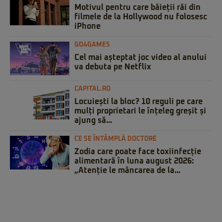
Motivul pentru care băieții răi din
filmele de la Hollywood nu folosesc
iPhone
GO4GAMES
Cel mai așteptat joc video al anului
va debuta pe Netflix
CAPITAL.RO
Locuiești la bloc? 10 reguli pe care
mulți proprietari le înțeleg greșit și
ajung să...
CE SE ÎNTÂMPLĂ DOCTORE
Zodia care poate face toxiinfecție
alimentară în luna august 2026:
„Atenție le mâncarea de la...