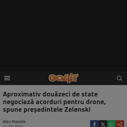
Aproximativ douăzeci de state
negociază acorduri pentru drone,
spune președintele Zelenski
Alex Manole