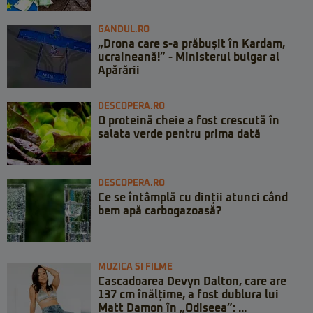
GANDUL.RO
„Drona care s-a prăbușit în Kardam,
ucraineană!” - Ministerul bulgar al
Apărării
DESCOPERA.RO
O proteină cheie a fost crescută în
salata verde pentru prima dată
DESCOPERA.RO
Ce se întâmplă cu dinții atunci când
bem apă carbogazoasă?
MUZICA SI FILME
Cascadoarea Devyn Dalton, care are
137 cm înălțime, a fost dublura lui
Matt Damon în „Odiseea”: ...