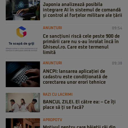
Japonia analizează posibila
integrare AI în sistemul de comandă
și control al forțelor militare ale țării
ANUNȚURI
09:54
Ce sancțiuni riscă cele peste 900 de
primării care nu s-au înrolat încă în
Ghiseul.ro. Care este termenul
limită
ANUNȚURI
09:38
ANCPI: lansarea aplicației de
cadastru este condiționată de
corectarea unor erori tehnice
RAZI CU LACRIMI
BANCUL ZILEI. El către ea: – Ce îți
place să ți se facă?
APROPOTV
Motivul pentru care băieții răi din