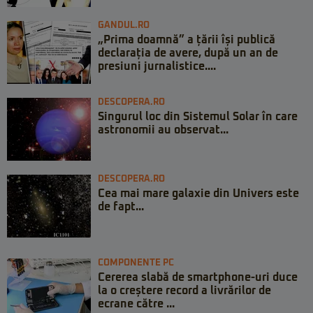
GANDUL.RO
„Prima doamnă” a țării își publică
declarația de avere, după un an de
presiuni jurnalistice....
DESCOPERA.RO
Singurul loc din Sistemul Solar în care
astronomii au observat...
DESCOPERA.RO
Cea mai mare galaxie din Univers este
de fapt...
COMPONENTE PC
Cererea slabă de smartphone-uri duce
la o creștere record a livrărilor de
ecrane către ...