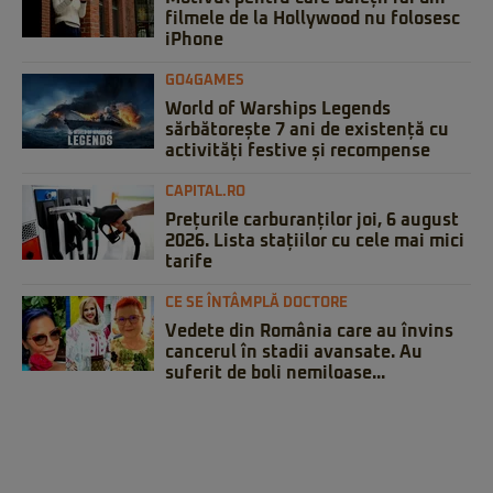
filmele de la Hollywood nu folosesc
iPhone
GO4GAMES
World of Warships Legends
sărbătorește 7 ani de existență cu
activități festive și recompense
CAPITAL.RO
Prețurile carburanților joi, 6 august
2026. Lista stațiilor cu cele mai mici
tarife
CE SE ÎNTÂMPLĂ DOCTORE
Vedete din România care au învins
cancerul în stadii avansate. Au
suferit de boli nemiloase...