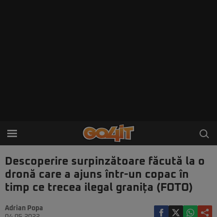
Descoperire surpinzătoare făcută la o
dronă care a ajuns într-un copac în
timp ce trecea ilegal granița (FOTO)
Adrian Popa