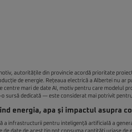
tiv, autoritățile din provincie acordă prioritate proiect
oducție de energie. Rețeaua electrică a Albertei nu ar 
e centre mari de date AI, motiv pentru care modelul p
-o sursă dedicată — este considerat mai potrivit pentru
vind energia, apa și impactul asupra c
a infrastructurii pentru inteligență artificială a genera
le de date de acest tip pot consuma cantități uriașe de el