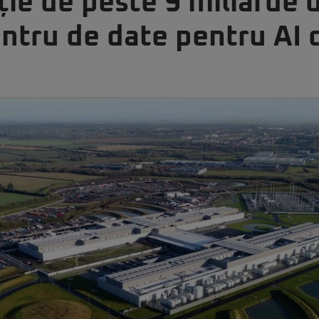
ție de peste 9 miliarde d
ntru de date pentru AI 