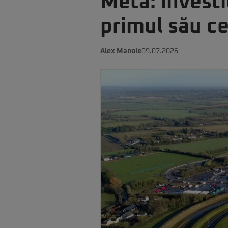
Meta: investi
primul său ce
Alex Manole
09.07.2026