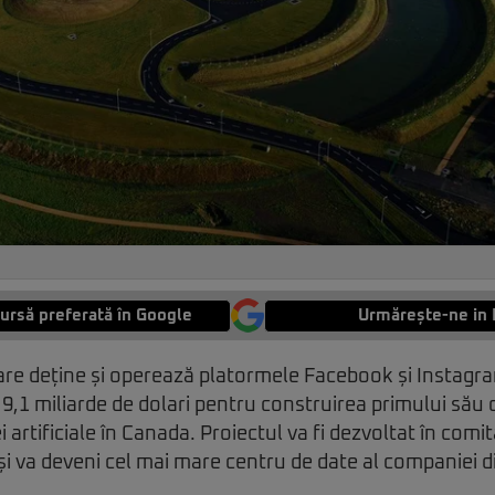
ursă preferată în Google
Urmărește-ne in 
are deține și operează platormele Facebook și Instagr
e 9,1 miliarde de dolari pentru construirea primului său
i artificiale în Canada. Proiectul va fi dezvoltat în com
 și va deveni cel mai mare centru de date al companiei d