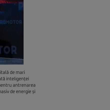
itală de mari
tă inteligenței
 pentru antrenarea
asiv de energie și