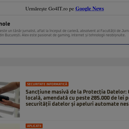
Google News
Urmărește Go4IT.ro pe
nole
ste un tânăr jurnalist, aflat la început de carieră, absolvent al Facultății de Jurn
din București. Alex este pasionat de gaming, internet și tehnologii neobișnuite.
SECURITATE INFORMATICĂ
Sancțiune masivă de la Protecția Datelor:
locală, amendată cu peste 285.000 de lei p
securității datelor și apeluri automate nes
APLICATII