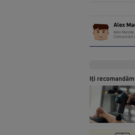
Alex Ma
Alex Manole e
Comunicării 
Iți recomandăm