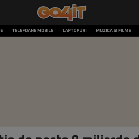
LE
TELEFOANE MOBILE
LAPTOPURI
MUZICA SI FILME