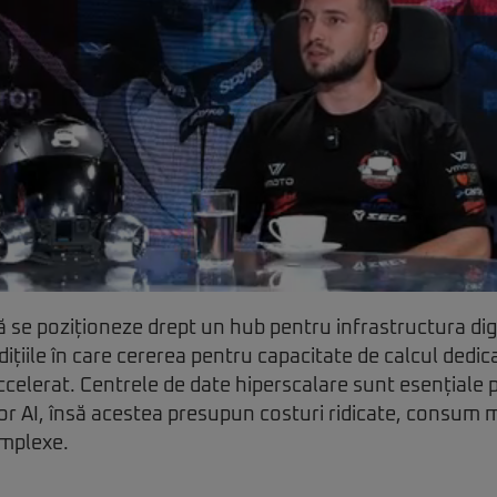
ă se poziționeze drept un hub pentru infrastructura dig
ițiile în care cererea pentru capacitate de calcul dedica
 accelerat. Centrele de date hiperscalare sunt esențiale
or AI, însă acestea presupun costuri ridicate, consum m
omplexe.