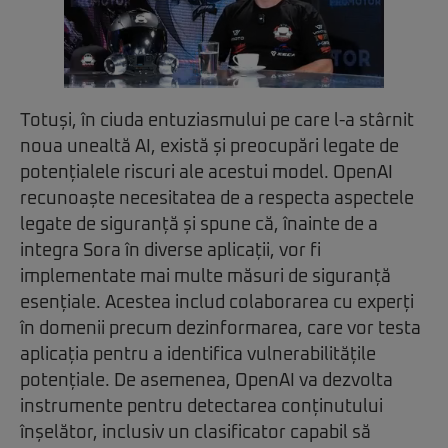
Totuși, în ciuda entuziasmului pe care l-a stârnit
noua unealtă AI, există și preocupări legate de
potențialele riscuri ale acestui model. OpenAI
recunoaște necesitatea de a respecta aspectele
legate de siguranță și spune că, înainte de a
integra Sora în diverse aplicații, vor fi
implementate mai multe măsuri de siguranță
esențiale. Acestea includ colaborarea cu experți
în domenii precum dezinformarea, care vor testa
aplicația pentru a identifica vulnerabilitățile
potențiale. De asemenea, OpenAI va dezvolta
instrumente pentru detectarea conținutului
înșelător, inclusiv un clasificator capabil să