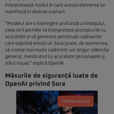
interpretează modul în care aceste elemente se
manifestă în diverse scenarii.
”Modelul are o înțelegere profundă a limbajului,
ceea ce îi permite să interpreteze prompturile cu
acuratețe și să genereze personaje captivante
care exprimă emoții vii. Sora poate, de asemenea,
să creeze mai multe cadre într-un singur videoclip
generat, menținând cu acuratețe personajele și
stilul vizual,” explică OpenAI.
Măsurile de siguranță luate de
OpenAI privind Sora
Citește articolul