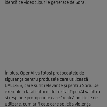
identifice videoclipurile generate de Sora.
În plus, OpenAI va folosi protocoalele de
siguranță pentru produsele care utilizează
DALL·E 3, care sunt relevante și pentru Sora. De
exemplu, clasificatorul de text al OpenAI va filtra
și respinge prompturile care încalcă politicile de
utilizare, cum ar fi cele care solicită violență