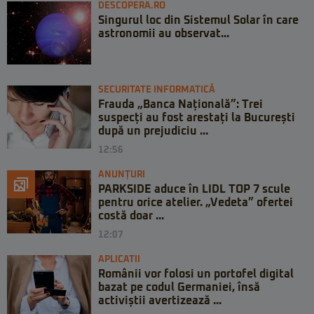
DESCOPERA.RO
Singurul loc din Sistemul Solar în care
astronomii au observat...
SECURITATE INFORMATICĂ
Frauda „Banca Națională”: Trei
suspecți au fost arestați la București
după un prejudiciu ...
12:56
ANUNȚURI
PARKSIDE aduce în LIDL TOP 7 scule
pentru orice atelier. „Vedeta” ofertei
costă doar ...
12:07
APLICATII
Românii vor folosi un portofel digital
bazat pe codul Germaniei, însă
activiștii avertizează ...