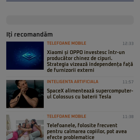
Iți recomandăm
TELEFOANE MOBILE
12:33
Xiaomi și OPPO investesc într-un
producător chinez de cipuri.
Strategia vizează independența față
de furnizorii externi
INTELIGENTA ARTIFICIALA
11:57
SpaceX alimentează supercomputer-
ul Colossus cu baterii Tesla
TELEFOANE MOBILE
11:38
Telefoanele, folosite frecvent
pentru calmarea copiilor, pot avea
efecte problematice