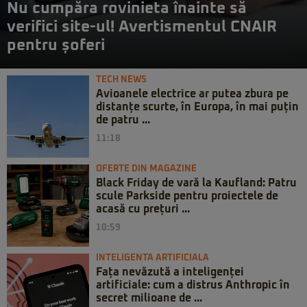
Nu cumpăra rovinieta înainte să
verifici site-ul! Avertismentul CNAIR
pentru șoferi
TECH NEWS
Avioanele electrice ar putea zbura pe
distanțe scurte, în Europa, în mai puțin
de patru ...
11:18
OFERTE DIN MAGAZINE
Black Friday de vară la Kaufland: Patru
scule Parkside pentru proiectele de
acasă cu prețuri ...
10:59
INTELIGENTA ARTIFICIALA
Fața nevăzută a inteligenței
artificiale: cum a distrus Anthropic în
secret milioane de ...