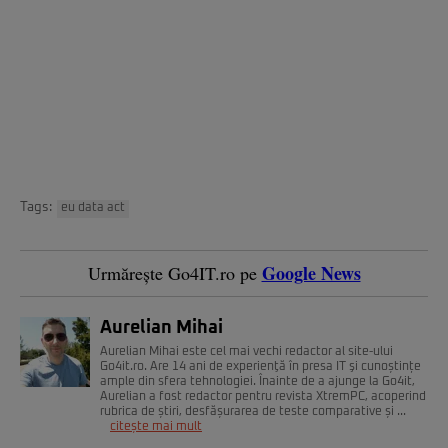
Tags:
eu data act
Google News
Urmărește Go4IT.ro pe
Aurelian Mihai
Aurelian Mihai este cel mai vechi redactor al site-ului
Go4it.ro. Are 14 ani de experienţă în presa IT şi cunoștințe
ample din sfera tehnologiei. Înainte de a ajunge la Go4it,
Aurelian a fost redactor pentru revista XtremPC, acoperind
rubrica de știri, desfășurarea de teste comparative și ...
citește mai mult