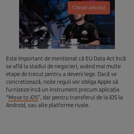
Citește articolul
Este important de menționat că EU Data Act încă
se află la stadiul de negocieri, având mai multe
etape de trecut pentru a deveni lege. Dacă se
concretizează, noile reguli vor obliga Apple să
furnizeze încă un instrument precum aplicația
“
Move to iOS
”, dar pentru transferul de la iOS la
Android, sau alte platforme rivale.