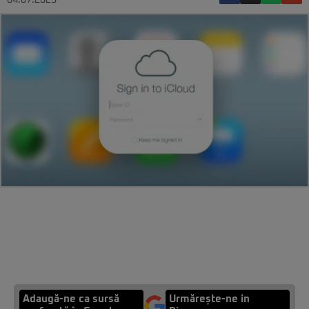
04.07.2023
Adaugă-ne ca sursă
Urmărește-ne in