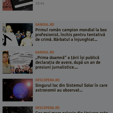
10:44
GANDUL.RO
Primul român campion mondial la box
profesionist, închis pentru tentativă
de crimă. Bărbatul a înjunghiat...
GANDUL.RO
„Prima doamnă” a țării își publică
declarația de avere, după un an de
presiuni jurnalistice....
DESCOPERA.RO
Singurul loc din Sistemul Solar în care
astronomii au observat...
DESCOPERA.RO