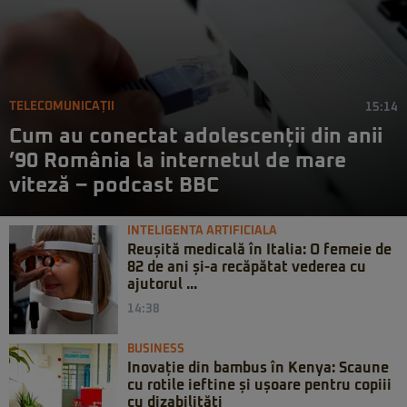
TELECOMUNICAȚII
15:14
Cum au conectat adolescenții din anii
’90 România la internetul de mare
viteză – podcast BBC
INTELIGENTA ARTIFICIALA
Reușită medicală în Italia: O femeie de
82 de ani și-a recăpătat vederea cu
ajutorul ...
14:38
BUSINESS
Inovație din bambus în Kenya: Scaune
cu rotile ieftine și ușoare pentru copiii
cu dizabilități