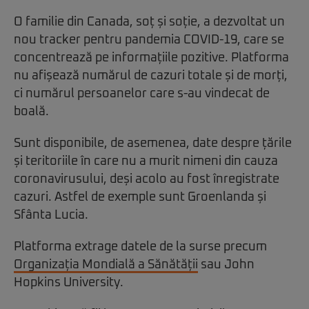
O familie din Canada, soț și soție, a dezvoltat un
nou tracker pentru pandemia COVID-19, care se
concentrează pe informațiile pozitive. Platforma
nu afișează numărul de cazuri totale și de morți,
ci numărul persoanelor care s-au vindecat de
boală.
Sunt disponibile, de asemenea, date despre țările
și teritoriile în care nu a murit nimeni din cauza
coronavirusului, deși acolo au fost înregistrate
cazuri. Astfel de exemple sunt Groenlanda și
Sfânta Lucia.
Platforma extrage datele de la surse precum
Organizația Mondială a Sănătății
sau John
Hopkins University.