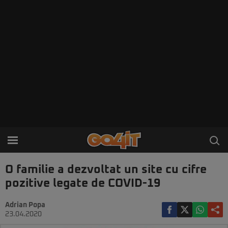
O familie a dezvoltat un site cu cifre
pozitive legate de COVID-19
Adrian Popa
23.04.2020