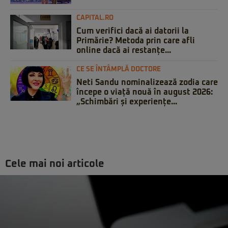
CAPITAL.RO
Cum verifici dacă ai datorii la
Primărie? Metoda prin care afli
online dacă ai restanțe...
CE SE ÎNTÂMPLĂ DOCTORE
Neti Sandu nominalizează zodia care
începe o viață nouă în august 2026:
„Schimbări și experiențe...
Cele mai noi articole