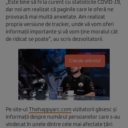
„Este bine să fii la curent cu statisticile COVID-19,
dar noi am realizat că paginile care le oferă ne
provoacă mai multă anxietate. Am realizat
propria versiune de tracker, unde vă vom oferi
informații importante și vă vom ține moralul cât
de ridicat se poate”, au scris dezvoltatorii.
Citește articolul
Pe site-ul
Thehappyarc.com
vizitatorii găsesc și
informații despre numărul persoanelor care s-au
vindecat în unele dintre cele mai afectate țări: