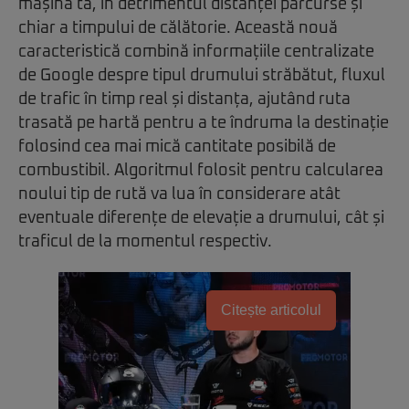
mașina ta, în detrimentul distanței parcurse și
chiar a timpului de călătorie. Această nouă
caracteristică combină informațiile centralizate
de Google despre tipul drumului străbătut, fluxul
de trafic în timp real și distanța, ajutând ruta
trasată pe hartă pentru a te îndruma la destinație
folosind cea mai mică cantitate posibilă de
combustibil. Algoritmul folosit pentru calcularea
noului tip de rută va lua în considerare atât
eventuale diferențe de elevație a drumului, cât și
traficul de la momentul respectiv.
Citește articolul