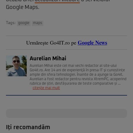
Google Maps.
Tags:
google
maps
Google News
Urmărește Go4IT.ro pe
Aurelian Mihai
Aurelian Mihai este cel mai vechi redactor al site-ului
Go4it.ro. Are 14 ani de experienţă în presa IT şi cunoștințe
ample din sfera tehnologiei. Înainte de a ajunge la Go4it,
Aurelian a fost redactor pentru revista XtremPC, acoperind
rubrica de știri, desfășurarea de teste comparative și ...
citește mai mult
Iți recomandăm