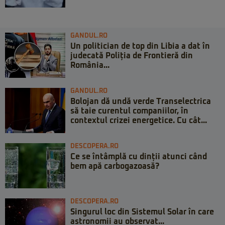
GANDUL.RO
Un politician de top din Libia a dat în
judecată Poliția de Frontieră din
România...
GANDUL.RO
Bolojan dă undă verde Transelectrica
să taie curentul companiilor, în
contextul crizei energetice. Cu cât...
DESCOPERA.RO
Ce se întâmplă cu dinții atunci când
bem apă carbogazoasă?
DESCOPERA.RO
Singurul loc din Sistemul Solar în care
astronomii au observat...