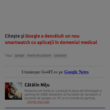
Citeşte şi
Google a dezvăluit un nou
smartwatch cu aplicaţii în domeniul medical
Tags:
google
motor de cautare
sanatate
Google News
Urmărește Go4IT.ro pe
Cătălin Niţu
Redactor-șef Go4it.ro. Lucrează în presa de tehnologie și
gaming din 2008. Absolvent al Facultății de Jurnalism și
pasionat de gadget-uri, PC-uri și console de gaming.
citește mai mult