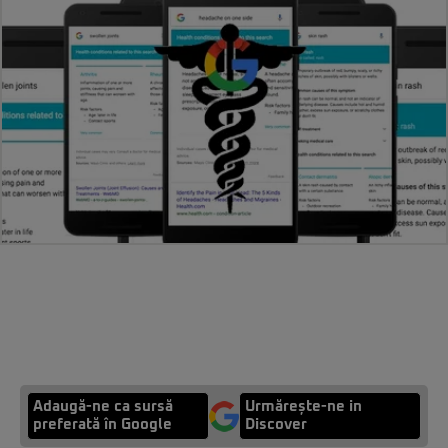
Adaugă-ne ca sursă
Urmărește-ne in
preferată în Google
Discover