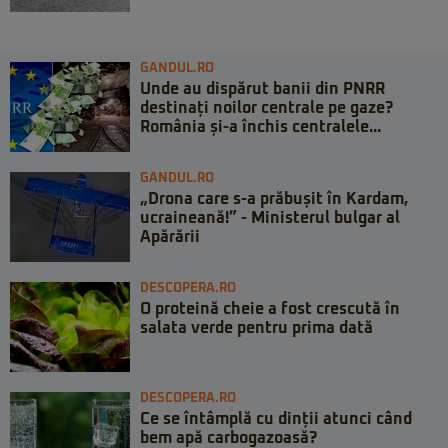
GANDUL.RO
Unde au dispărut banii din PNRR
destinați noilor centrale pe gaze?
România și-a închis centralele...
GANDUL.RO
„Drona care s-a prăbușit în Kardam,
ucraineană!” - Ministerul bulgar al
Apărării
DESCOPERA.RO
O proteină cheie a fost crescută în
salata verde pentru prima dată
DESCOPERA.RO
Ce se întâmplă cu dinții atunci când
bem apă carbogazoasă?