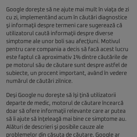
Google doreşte să ne ajute mai mult în viaţa de zi
cu zi, implementând acum în căutări diagnostice
şi informaţii despre termeni care sugerează că
utilizatorul caută informaţii despre diverse
simptome ale unor boli sau afecţiuni. Motivul
pentru care compania a decis să facă acest lucru
este faptul că aproximativ 1% dintre căutările de
pe motorul său de căutare sunt despre astfel de
subiecte, un procent important, având în vedere
numărul de căutări zilnice.
Deşi Google nu doreşte să îşi ţină utilizatorii
departe de medic, motorul de căutare încearcă
doar să ofere informaţii relevante care ar putea
să îi ajute să înţeleagă mai bine ce simptome au.
Alături de descrieri şi posibile cauze ale
problemelor din căsuţa de căutare, Google ar