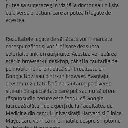
putea să sugereze şi o vizită la doctor sau o listă
cu diverse afecţiuni care ar putea fi legate de
acestea.
Rezultatele legate de sănătate vor fi marcate
corespunzător şi vor fi afişate deasupra
celorlalte link-uri obişnuite. Acestea vor apărea
atât în browser-ul desktop, cât şi în căutările de
pe mobil, indiferent dacă sunt realizate din
Google Now sau dintr-un browser. Avantajul
acestor rezultate faţă de căutarea pe diverse
site-uri de specialitate care pot sau nu să ofere
răspunsurile cerute este faptul că Google
lucrează alături de experţi de la Facultatea de
Medicină din cadrul Universităţii Harvard şi Clinica
Mayo, care verifică informaţiile despre simptome