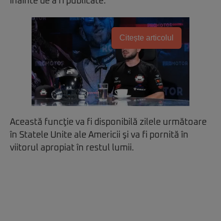
înainte de a fi publicate.
Citește articolul
Această funcţie va fi disponibilă zilele următoare
în Statele Unite ale Americii şi va fi pornită în
viitorul apropiat în restul lumii.