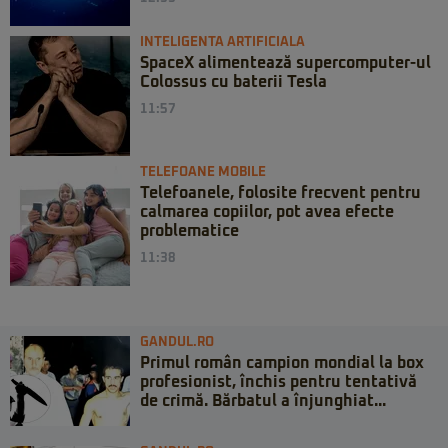
INTELIGENTA ARTIFICIALA
SpaceX alimentează supercomputer-ul
Colossus cu baterii Tesla
11:57
TELEFOANE MOBILE
Telefoanele, folosite frecvent pentru
calmarea copiilor, pot avea efecte
problematice
11:38
GANDUL.RO
Primul român campion mondial la box
profesionist, închis pentru tentativă
de crimă. Bărbatul a înjunghiat...