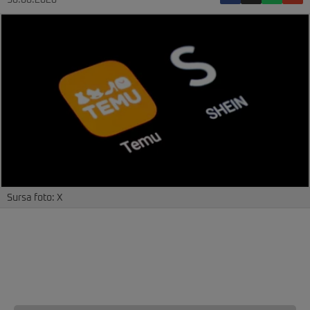
30.06.2026
Sursa foto: X