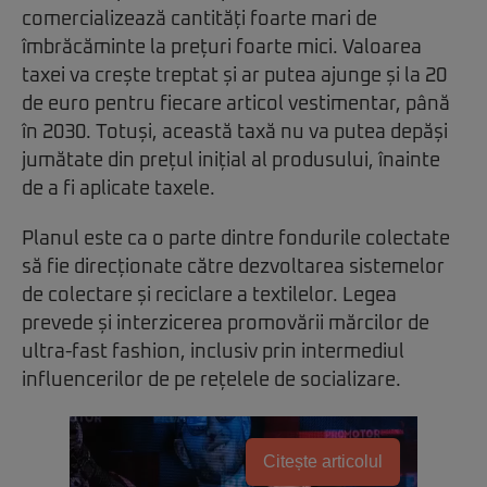
comercializează cantități foarte mari de
îmbrăcăminte la prețuri foarte mici. Valoarea
taxei va crește treptat și ar putea ajunge și la 20
de euro pentru fiecare articol vestimentar, până
în 2030. Totuși, această taxă nu va putea depăși
jumătate din prețul inițial al produsului, înainte
de a fi aplicate taxele.
Planul este ca o parte dintre fondurile colectate
să fie direcționate către dezvoltarea sistemelor
de colectare și reciclare a textilelor. Legea
prevede și interzicerea promovării mărcilor de
ultra-fast fashion, inclusiv prin intermediul
influencerilor de pe rețelele de socializare.
Citește articolul