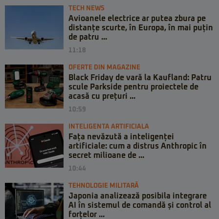
TECH NEWS
Avioanele electrice ar putea zbura pe
distanțe scurte, în Europa, în mai puțin
de patru ...
11:18
OFERTE DIN MAGAZINE
Black Friday de vară la Kaufland: Patru
scule Parkside pentru proiectele de
acasă cu prețuri ...
10:59
INTELIGENTA ARTIFICIALA
Fața nevăzută a inteligenței
artificiale: cum a distrus Anthropic în
secret milioane de ...
10:44
TEHNOLOGIE MILITARĂ
Japonia analizează posibila integrare
AI în sistemul de comandă și control al
forțelor ...