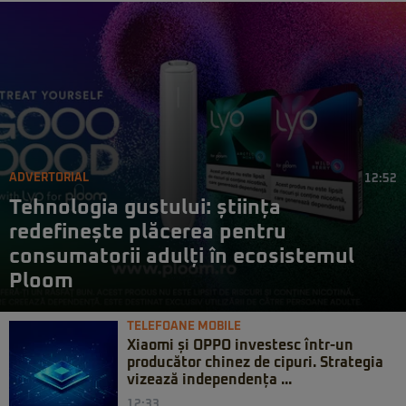
ADVERTORIAL
12:52
Tehnologia gustului: știința
redefinește plăcerea pentru
consumatorii adulți în ecosistemul
Ploom
TELEFOANE MOBILE
Xiaomi și OPPO investesc într-un
producător chinez de cipuri. Strategia
vizează independența ...
12:33