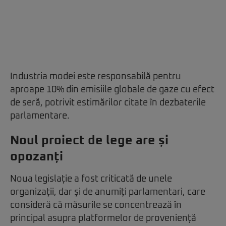
Industria modei este responsabilă pentru
aproape 10% din emisiile globale de gaze cu efect
de seră, potrivit estimărilor citate în dezbaterile
parlamentare.
Noul proiect de lege are și
opozanți
Noua legislație a fost criticată de unele
organizații, dar și de anumiți parlamentari, care
consideră că măsurile se concentrează în
principal asupra platformelor de proveniență