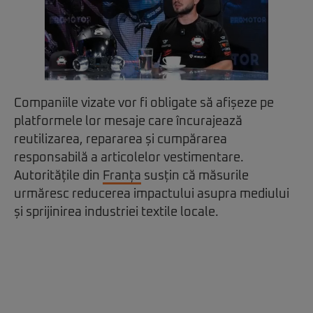
Companiile vizate vor fi obligate să afișeze pe
platformele lor mesaje care încurajează
reutilizarea, repararea și cumpărarea
responsabilă a articolelor vestimentare.
Autoritățile din
Franța
susțin că măsurile
urmăresc reducerea impactului asupra mediului
și sprijinirea industriei textile locale.