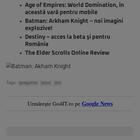
Age of Empires: World Domination, în
această vară pentru mobile
Batman: Arkham Knight – noi imagini
explozive!
Destiny – acces la beta şi pentru
România
The Elder Scrolls Online Review
Tags:
go4games
jocuri
stiri
Google News
Urmărește Go4IT.ro pe