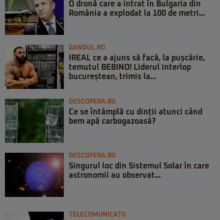
O dronă care a intrat în Bulgaria din
România a explodat la 100 de metri...
GANDUL.RO
IREAL ce a ajuns să facă, la pușcărie,
temutul BEBINO! Liderul interlop
bucureștean, trimis la...
DESCOPERA.RO
Ce se întâmplă cu dinții atunci când
bem apă carbogazoasă?
DESCOPERA.RO
Singurul loc din Sistemul Solar în care
astronomii au observat...
TELECOMUNICAȚII