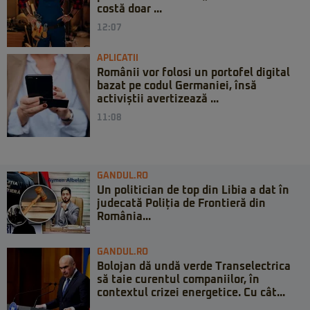
costă doar ...
12:07
APLICATII
Românii vor folosi un portofel digital
bazat pe codul Germaniei, însă
activiștii avertizează ...
11:08
GANDUL.RO
Un politician de top din Libia a dat în
judecată Poliția de Frontieră din
România...
GANDUL.RO
Bolojan dă undă verde Transelectrica
să taie curentul companiilor, în
contextul crizei energetice. Cu cât...