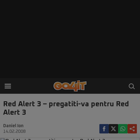
Red Alert 3 – pregatiti-va pentru Red
Alert 3
Daniel Ion
14.02.2008