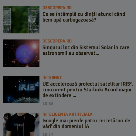
DESCOPERA.RO
Ce se întâmplă cu dinții atunci când
bem apă carbogazoasă?
DESCOPERA.RO
Singurul loc din Sistemul Solar în care
astronomii au observat...
INTERNET
UE accelerează proiectul satelitar IRIS²,
concurent pentru Starlink: Acord major
de extindere ...
10:52
INTELIGENTA ARTIFICIALA
Google mai pierde patru cercetători de
vârf din domeniul IA
10:17