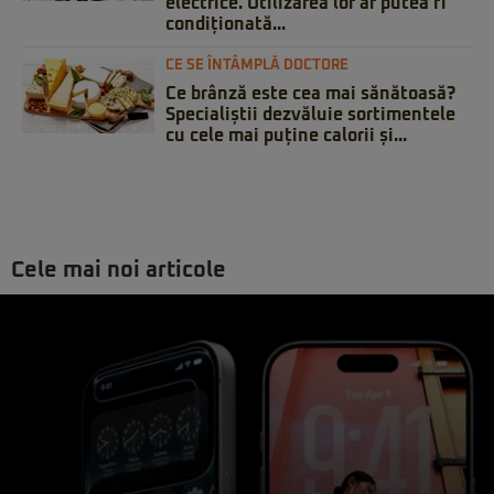
electrice. Utilizarea lor ar putea fi
condiționată...
CE SE ÎNTÂMPLĂ DOCTORE
Ce brânză este cea mai sănătoasă?
Specialiștii dezvăluie sortimentele
cu cele mai puține calorii și...
Cele mai noi articole