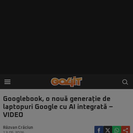
Googlebook, o nouă generație de
laptopuri Google cu AI integrată –
VIDEO
Răzvan Crăciun