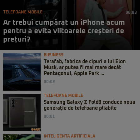
TELEFOANE MOBILE
00:03
Ar trebui cumpărat un iPhone acum
pentru a evita viitoarele creșteri de
prețuri?
BUSINESS
Terafab, fabrica de cipuri a lui Elon
Musk, ar putea fi mai mare decât
Pentagonul, Apple Park ...
00:02
TELEFOANE MOBILE
Samsung Galaxy Z Fold8 conduce noua
generație de telefoane pliabile
00:01
INTELIGENTA ARTIFICIALA