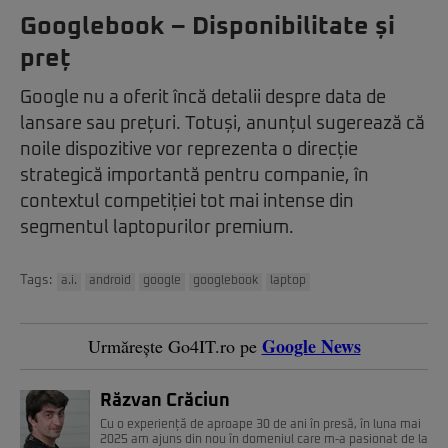
Googlebook – Disponibilitate și
preț
Google nu a oferit încă detalii despre data de
lansare sau prețuri. Totuși, anunțul sugerează că
noile dispozitive vor reprezenta o direcție
strategică importantă pentru companie, în
contextul competiției tot mai intense din
segmentul laptopurilor premium.
Tags:
a.i.
android
google
googlebook
laptop
Google News
Urmărește Go4IT.ro pe
Răzvan Crăciun
Cu o experiență de aproape 30 de ani în presă, în luna mai
2025 am ajuns din nou în domeniul care m-a pasionat de la