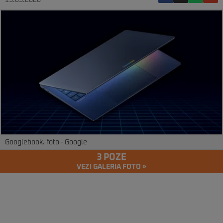
13.05.2026
Googlebook. foto - Google
3 POZE
VEZI GALERIA FOTO »