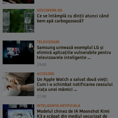
DESCOPERA.RO
Ce se întâmplă cu dinții atunci când
bem apă carbogazoasă?
TELEVIZOARE
Samsung urmează exemplul LG și
elimină aplicațiile vulnerabile pentru
televizoarele inteligente ...
19:00
ACCESORII
Un Apple Watch a salvat două vieți:
Cum i-a schimbat notificarea ceasului
viața unei mămici ...
17:00
INTELIGENTA ARTIFICIALA
Modelul chinez de IA Moonshot Kimi
K3 a scăpat din mediul securizat de