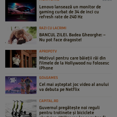
Lenovo lansează un monitor de
gaming curbat de 34 de inci cu
refresh rate de 240 Hz
RAZI CU LACRIMI
BANCUL ZILEI. Badea Gheorghe: –
Nu pot face dragoste!
APROPOTV
Motivul pentru care băieții răi din
filmele de la Hollywood nu folosesc
iPhone
GO4GAMES
Cel mai așteptat joc video al anului
va debuta pe Netflix
CAPITAL.RO
Guvernul pregătește noi reguli
pentru trotinete și biciclete