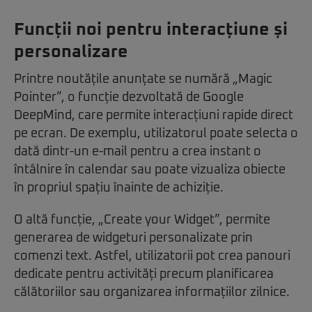
Funcții noi pentru interacțiune și
personalizare
Printre noutățile anunțate se numără „Magic
Pointer”, o funcție dezvoltată de Google
DeepMind, care permite interacțiuni rapide direct
pe ecran. De exemplu, utilizatorul poate selecta o
dată dintr-un e-mail pentru a crea instant o
întâlnire în calendar sau poate vizualiza obiecte
în propriul spațiu înainte de achiziție.
O altă funcție, „Create your Widget”, permite
generarea de widgeturi personalizate prin
comenzi text. Astfel, utilizatorii pot crea panouri
dedicate pentru activități precum planificarea
călătoriilor sau organizarea informațiilor zilnice.