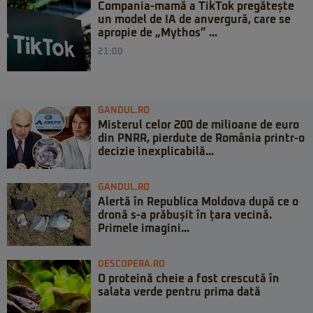
Compania-mamă a TikTok pregătește
un model de IA de anvergură, care se
apropie de „Mythos” ...
21:00
GANDUL.RO
Misterul celor 200 de milioane de euro
din PNRR, pierdute de România printr-o
decizie inexplicabilă...
GANDUL.RO
Alertă în Republica Moldova după ce o
dronă s-a prăbușit în țara vecină.
Primele imagini...
DESCOPERA.RO
O proteină cheie a fost crescută în
salata verde pentru prima dată