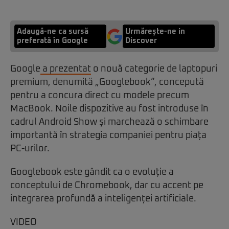
Adaugă-ne ca sursă
Urmărește-ne in
preferată în Google
Discover
Google
a prezentat
o nouă categorie de laptopuri
premium, denumită „Googlebook”, concepută
pentru a concura direct cu modele precum
MacBook. Noile dispozitive au fost introduse în
cadrul Android Show și marchează o schimbare
importantă în strategia companiei pentru piața
PC-urilor.
Googlebook este gândit ca o evoluție a
conceptului de Chromebook, dar cu accent pe
integrarea profundă a inteligenței artificiale.
VIDEO