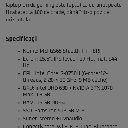
laptop-uri de gaming este faptul că ecranul poate
fi rabatat la 180 de grade, până într-o poziţie
orizontală.
Specificaţii
Nume: MSI GS65 Stealth Thin 8RF
Ecran: 15.6”, IPS-level, Full HD, mat, 144
Hz
CPU: Intel Core i7-8750H (6-core/12-
threads, 2,20-4.10 GHz, 9 MB cache)
GPU: Intel UHD 630 + NVIDIA GTX 1070
Max-Q 8 GB
RAM: 16 GB DDR4
SSD: Samsung 512 GB M.2
Sunet: stereo + Dynaudio
Conectivitate: Wi-Fi 802.11ac, Bluetooth