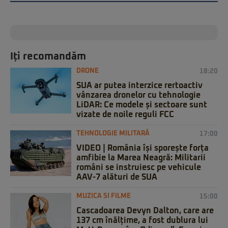
Iți recomandăm
DRONE
18:20
SUA ar putea interzice rertoactiv
vânzarea dronelor cu tehnologie
LiDAR: Ce modele și sectoare sunt
vizate de noile reguli FCC
TEHNOLOGIE MILITARĂ
17:00
VIDEO | România își sporește forța
amfibie la Marea Neagră: Militarii
români se instruiesc pe vehicule
AAV-7 alături de SUA
MUZICA SI FILME
15:00
Cascadoarea Devyn Dalton, care are
137 cm înălțime, a fost dublura lui