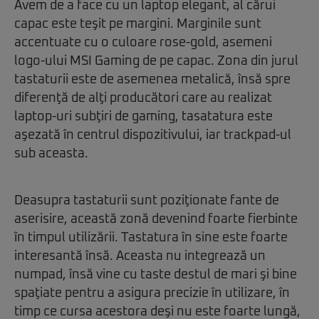
Avem de a face cu un laptop elegant, al cărui
capac este teşit pe margini. Marginile sunt
accentuate cu o culoare rose-gold, asemeni
logo-ului MSI Gaming de pe capac. Zona din jurul
tastaturii este de asemenea metalică, însă spre
diferenţă de alţi producători care au realizat
laptop-uri subţiri de gaming, tasatatura este
aşezată în centrul dispozitivului, iar trackpad-ul
sub aceasta.
Deasupra tastaturii sunt poziţionate fante de
aserisire, această zonă devenind foarte fierbinte
în timpul utilizării. Tastatura în sine este foarte
interesantă însă. Aceasta nu integrează un
numpad, însă vine cu taste destul de mari şi bine
spaţiate pentru a asigura precizie în utilizare, în
timp ce cursa acestora deşi nu este foarte lungă,