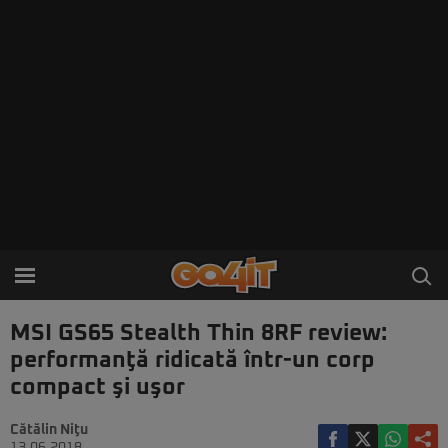
MSI GS65 Stealth Thin 8RF review:
performanţă ridicată într-un corp
compact şi uşor
Cătălin Niţu