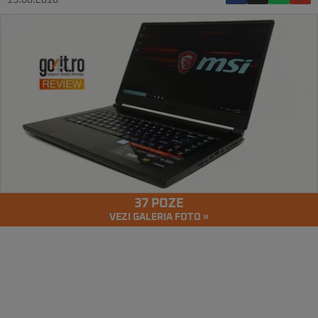
13.06.2018
37 POZE
VEZI GALERIA FOTO »