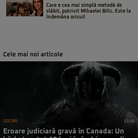
Care e cea mai simplă metodă de
slăbit, potrivit Mihaelei Bilic. Este la
îndemâna oricui!
Cele mai noi articole
JOCURI
13:00
Eroare judiciară gravă în Canada: Un