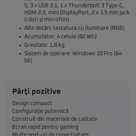
5, 3 x USB 3.1, 1 x Thunderbolt 3 Type-C,
HDM 2.0, mini DisplayPort, 2 x 3.5 mm jack
(căşti şi microfon)
Alte dotări: tastatura cu iluminare (RGB)
Acumulator: 4 celule (82 Wh)
Greutate: 1,8 kg
Sistem de operare: Windows 10 Pro (64
bit)
Părţi pozitive
Design compact
Configuraţie puternică
Construit din materiale de calitate
Ecran rapid pentru gaming
Multe port-uri de conectivitate