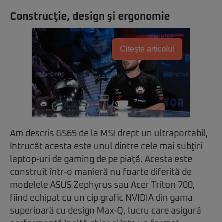
Construcţie, design şi ergonomie
Citește articolul
Am descris GS65 de la MSI drept un ultraportabil,
întrucât acesta este unul dintre cele mai subţiri
laptop-uri de gaming de pe piaţă. Acesta este
construit într-o manieră nu foarte diferită de
modelele ASUS Zephyrus sau Acer Triton 700,
fiind echipat cu un cip grafic NVIDIA din gama
superioară cu design Max-Q, lucru care asigură