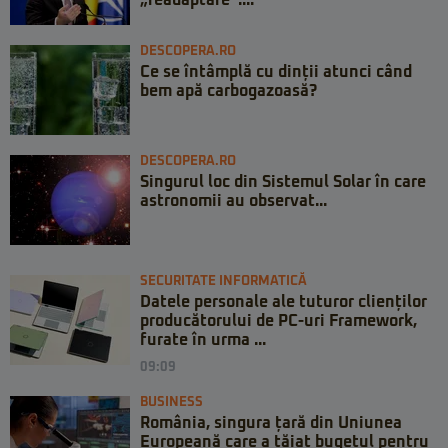
DESCOPERA.RO
Ce se întâmplă cu dinții atunci când
bem apă carbogazoasă?
DESCOPERA.RO
Singurul loc din Sistemul Solar în care
astronomii au observat...
SECURITATE INFORMATICĂ
Datele personale ale tuturor clienților
producătorului de PC-uri Framework,
furate în urma ...
09:09
BUSINESS
România, singura țară din Uniunea
Europeană care a tăiat bugetul pentru