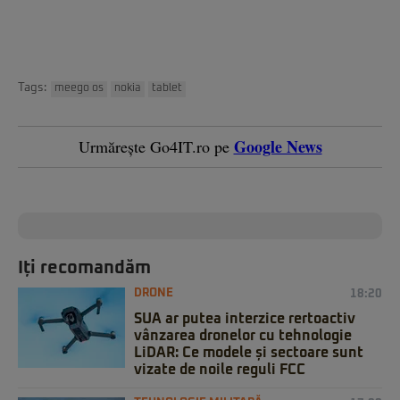
Tags:
meego os
nokia
tablet
Google News
Urmărește Go4IT.ro pe
Iți recomandăm
DRONE
18:20
SUA ar putea interzice rertoactiv
vânzarea dronelor cu tehnologie
LiDAR: Ce modele și sectoare sunt
vizate de noile reguli FCC