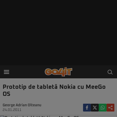
Prototip de tabletă Nokia cu MeeGo
OS
George Adrian Olteanu
24.01.2011