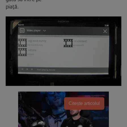
piaţă.
Citește articolul