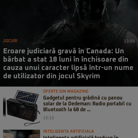
JOCURI
13:00
Eroare judiciară gravă în Canada: Un
bărbat a stat 18 luni în închisoare din
cauza unui caracter lipsă într-un nume
de utilizator din jocul Skyrim
OFERTE DIN MAGAZINE
Gadgetul pentru grădină cu panou
solar de la Dedeman: Radio portabil cu
Bluetooth la 68 de ...
12:12
INTELIGENTA ARTIFICIALA
Inteligența artificială traduce în