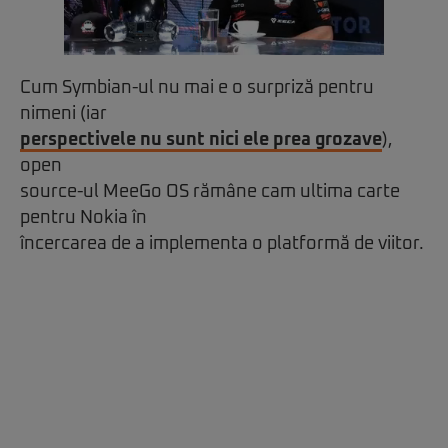
Cum Symbian-ul nu mai e o surpriză pentru
nimeni (iar
perspectivele nu sunt nici ele prea grozave
),
open
source-ul MeeGo OS rămâne cam ultima carte
pentru Nokia în
încercarea de a implementa o platformă de viitor.