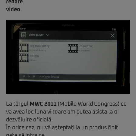
redare
video
.
La târgul
MWC 2011
(Mobile World Congress) ce
va avea loc luna viitoare am putea asista la o
dezvăluire oficială.
În orice caz, nu vă aşteptaţi la un produs finit
gata să intre pe