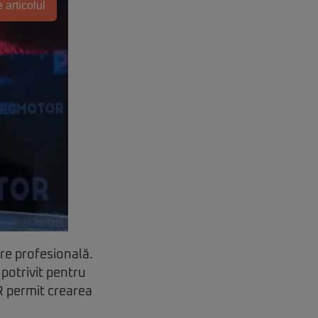
 articolul
are profesională.
potrivit pentru
DR permit crearea