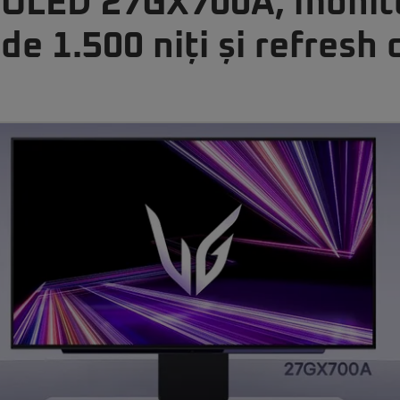
 OLED 27GX700A, monit
de 1.500 niți și refresh