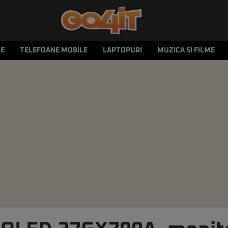
LE
TELEFOANE MOBILE
LAPTOPURI
MUZICA SI FILME