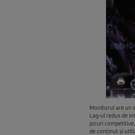
Monitorul are un ec
Lag-ul redus de in
jocuri competitive,
de conținut și util