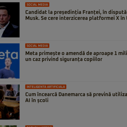
SOCIAL MEDIA
Candidat la președinția Franței, în dispută
Musk. Se cere interzicerea platformei X în 
SOCIAL MEDIA
Meta primește o amendă de aproape 1 milia
un caz privind siguranța copiilor
INTELIGENTA ARTIFICIALA
Cum încearcă Danemarca să prevină utiliza
AI în școli