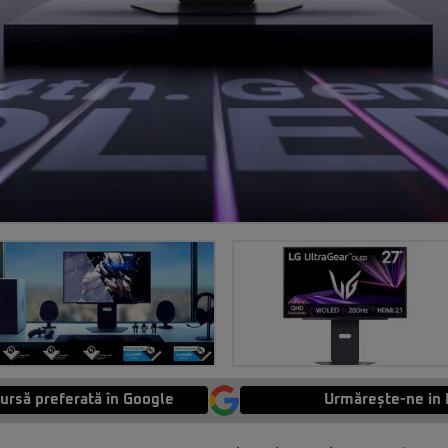
ursă preferată în Google
Urmărește-ne in 