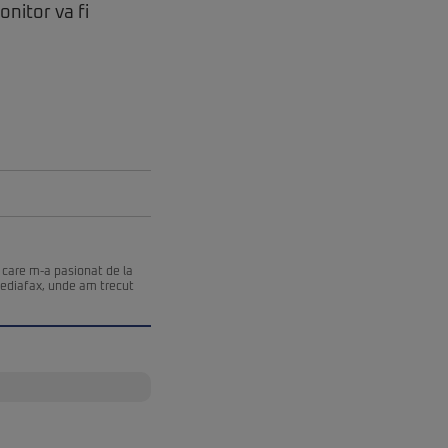
nitor va fi
 care m-a pasionat de la
Mediafax, unde am trecut