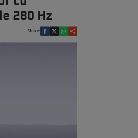
or cu
 de 280 Hz
Share: