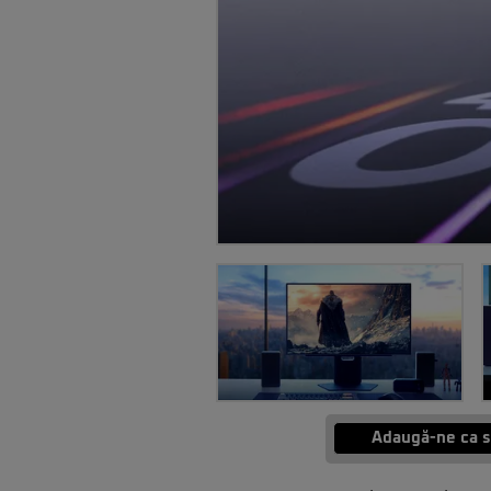
Adaugă-ne ca s