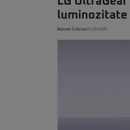
LG UltraGear
luminozitate 
Răzvan Crăciun
25.08.2025