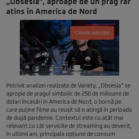
„Obsesia”, aproape de un prag rar
atins în America de Nord
Citește articolul
Potrivit analizei realizate de Variety, „Obsesia” se
apropie de pragul simbolic de 250 de milioane de
dolari încasări în America de Nord, o bornă pe
care puține filme au reușit să o atingă în perioada
de după pandemie. Contextul este cu atât mai
relevant cu cât serviciile de streaming au devenit,
în ultimii ani, principala opțiune de consum