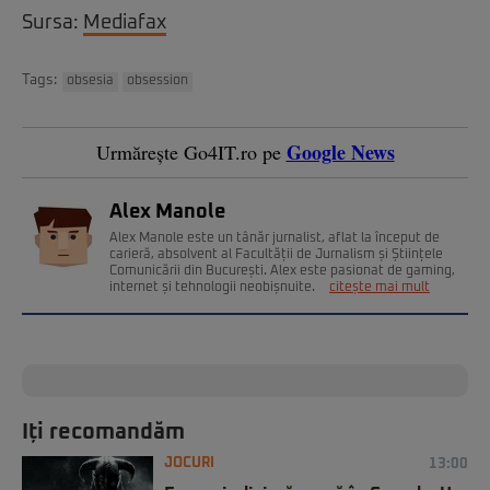
Sursa:
Mediafax
Tags:
obsesia
obsession
Google News
Urmărește Go4IT.ro pe
Alex Manole
Alex Manole este un tânăr jurnalist, aflat la început de
carieră, absolvent al Facultății de Jurnalism și Științele
Comunicării din București. Alex este pasionat de gaming,
internet și tehnologii neobișnuite.
citește mai mult
Iți recomandăm
JOCURI
13:00