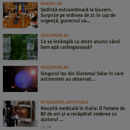
GANDUL.RO
Şedinţă extraordinară la Guvern.
Surprize pe ordinea de zi: în caz de
urgență, guvernul va...
DESCOPERA.RO
Ce se întâmplă cu dinții atunci când
bem apă carbogazoasă?
DESCOPERA.RO
Singurul loc din Sistemul Solar în care
astronomii au observat...
INTELIGENTA ARTIFICIALA
Reușită medicală în Italia: O femeie de
82 de ani și-a recăpătat vederea cu
ajutorul ...
14:38