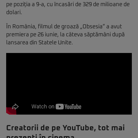
pe poziția a 9-a, cu încasări de 329 de milioane de
dolari.
În România, filmul de groază „Obsesia” a avut
premiera pe 26 iunie, la câteva săptămâni după
lansarea din Statele Unite.
Creatorii de pe YouTube, tot mai
prezenți în cinema