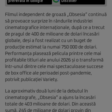
preferată în Google
Discover
Filmul independent de groază „Obsesia” continuă
să provoace surprize în rândurile industriei
cinematografice internaționale, după ce a trecut
de pragul de 400 de milioane de dolari încasări
globale, deși a fost realizat cu un buget de
producție estimat la numai 750 000 de dolari.
Performanța plasează pelicula printre cele mai
profitabile titluri ale anului 2026 și o transformă
într-unul dintre cele mai spectaculoase succese
de box office ale perioadei post-pandemie,
potrivit publicației Variety.
La aproximativ două luni de la debutul în
cinematografe, „Obsesia” a ajuns la încasări
totale de 403 milioane de dolari. Din această
sumă, 245 de milioane de dolari provin din