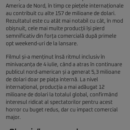
America de Nord, în timp ce piețele internaționale
au contribuit cu alte 157 de milioane de dolari.
Rezultatul este cu atât mai notabil cu cât, în mod
obișnuit, cele mai multe producții își pierd
semnificativ din forța comercială după primele
opt weekend-uri de la lansare.
Filmul și-a menținut însă ritmul inclusiv în
minivacanța de 4 iulie, când a atras în continuare
publicul nord-american și a generat 5,3 milioane
de dolari doar pe piața internă. La nivel
internațional, producția a mai adăugat 12
milioane de dolari la totalul global, confirmând
interesul ridicat al spectatorilor pentru acest
horror cu buget redus, dar cu impact comercial
major.