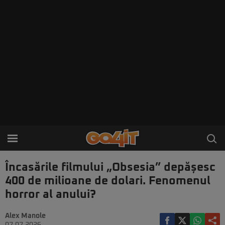
Încasările filmului „Obsesia” depășesc
400 de milioane de dolari. Fenomenul
horror al anului?
Alex Manole