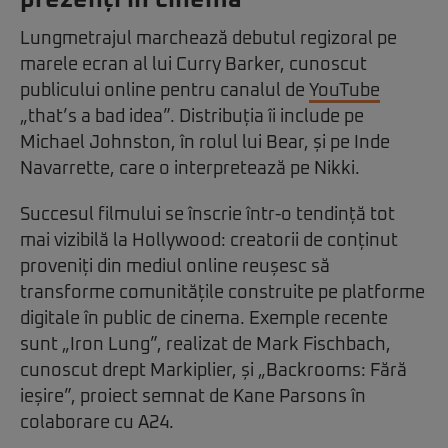
Lungmetrajul marchează debutul regizoral pe
marele ecran al lui Curry Barker, cunoscut
publicului online pentru canalul de
YouTube
„that’s a bad idea”. Distribuția îi include pe
Michael Johnston, în rolul lui Bear, și pe Inde
Navarrette, care o interpretează pe Nikki.
Succesul filmului se înscrie într-o tendință tot
mai vizibilă la Hollywood: creatorii de conținut
proveniți din mediul online reușesc să
transforme comunitățile construite pe platforme
digitale în public de cinema. Exemple recente
sunt „Iron Lung”, realizat de Mark Fischbach,
cunoscut drept Markiplier, și „Backrooms: Fără
ieșire”, proiect semnat de Kane Parsons în
colaborare cu A24.