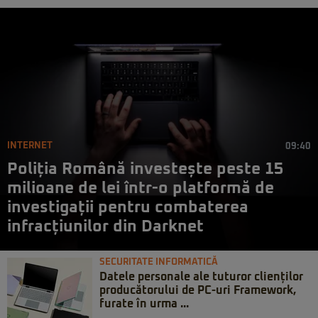
INTERNET
09:40
Poliția Română investește peste 15
milioane de lei într-o platformă de
investigații pentru combaterea
infracțiunilor din Darknet
SECURITATE INFORMATICĂ
Datele personale ale tuturor clienților
producătorului de PC-uri Framework,
furate în urma ...