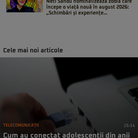
Neti Sandu nominalizează zodia care
începe o viață nouă în august 2026:
„Schimbări și experiențe...
Cele mai noi articole
TELECOMUNICAȚII
15:14
Cum au conectat adolescenții din anii