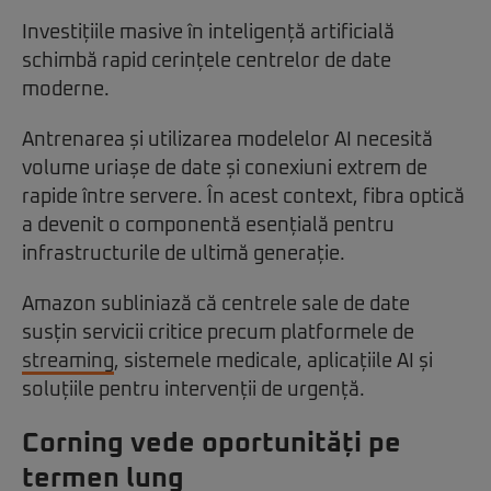
Investițiile masive în inteligență artificială
schimbă rapid cerințele centrelor de date
moderne.
Antrenarea și utilizarea modelelor AI necesită
volume uriașe de date și conexiuni extrem de
rapide între servere. În acest context, fibra optică
a devenit o componentă esențială pentru
infrastructurile de ultimă generație.
Amazon subliniază că centrele sale de date
susțin servicii critice precum platformele de
streaming
, sistemele medicale, aplicațiile AI și
soluțiile pentru intervenții de urgență.
Corning vede oportunități pe
termen lung