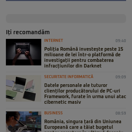
Iți recomandăm
INTERNET
09:40
Poliția Română investește peste 15
milioane de lei într-o platformă de
investigații pentru combaterea
infracțiunilor din Darknet
SECURITATE INFORMATICĂ
09:09
Datele personale ale tuturor
clienților producătorului de PC-uri
Framework, furate în urma unui atac
cibernetic masiv
BUSINESS
08:59
România, singura țară din Uniunea
Europeană care a tăiat bugetul