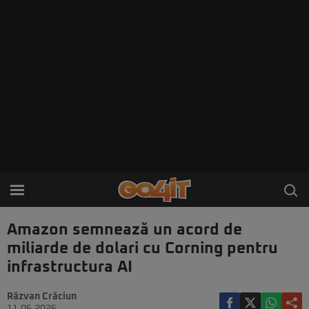
Amazon semnează un acord de
miliarde de dolari cu Corning pentru
infrastructura AI
Răzvan Crăciun