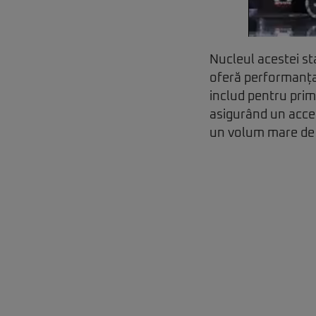
Nucleul acestei st
oferă performanța
includ pentru pri
asigurând un acces
un volum mare de 