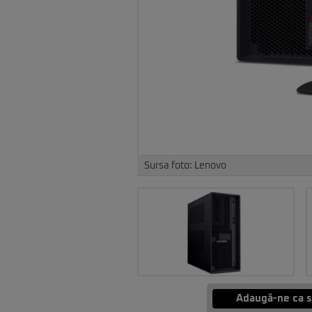
Sursa foto: Lenovo
Adaugă-ne ca s