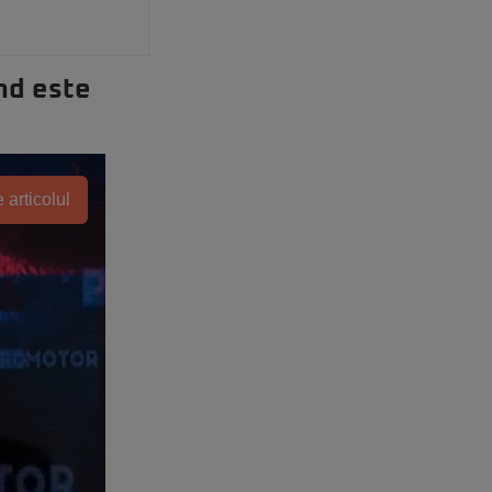
nd este
 articolul