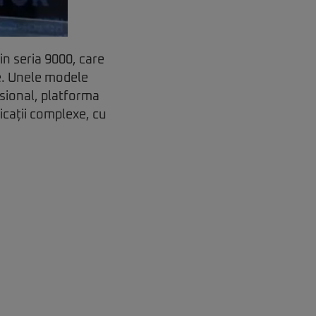
in seria 9000, care
e. Unele modele
sional, platforma
icații complexe, cu