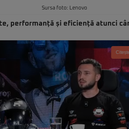
Sursa foto: Lenovo
te, performanță și eficiență atunci câ
Citește