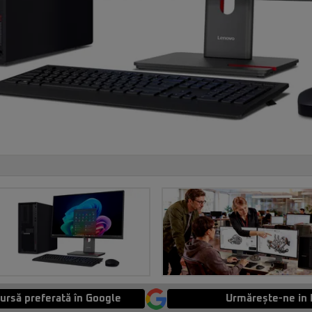
ursă preferată în Google
Urmărește-ne in 