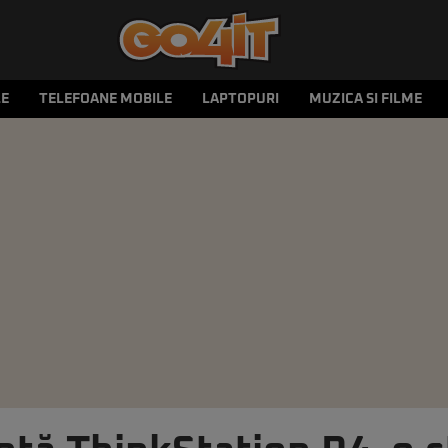
LE
TELEFOANE MOBILE
LAPTOPURI
MUZICA SI FILME