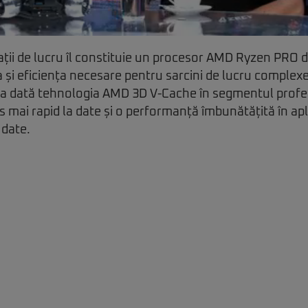
ații de lucru îl constituie un procesor AMD Ryzen PRO d
 și eficiența necesare pentru sarcini de lucru complex
ma dată tehnologia AMD 3D V-Cache în segmentul profe
 mai rapid la date și o performanță îmbunătățită în apl
date.