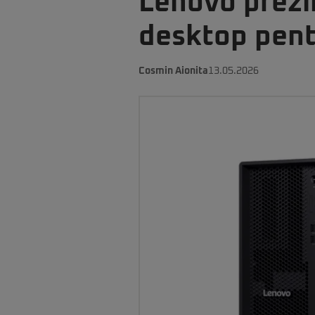
Lenovo prezin
desktop pentr
Cosmin Aionita
13.05.2026