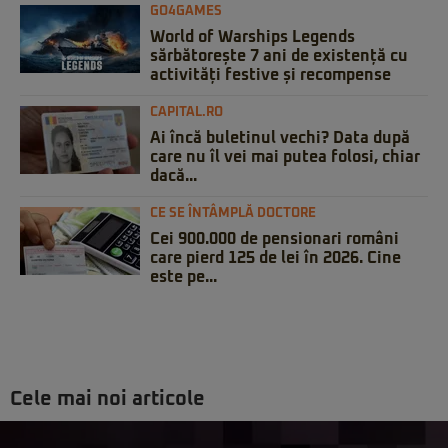
GO4GAMES
World of Warships Legends
sărbătorește 7 ani de existență cu
activități festive și recompense
CAPITAL.RO
Ai încă buletinul vechi? Data după
care nu îl vei mai putea folosi, chiar
dacă...
CE SE ÎNTÂMPLĂ DOCTORE
Cei 900.000 de pensionari români
care pierd 125 de lei în 2026. Cine
este pe...
Cele mai noi articole