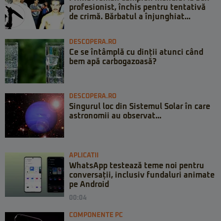
profesionist, închis pentru tentativă
de crimă. Bărbatul a înjunghiat...
DESCOPERA.RO
Ce se întâmplă cu dinții atunci când
bem apă carbogazoasă?
DESCOPERA.RO
Singurul loc din Sistemul Solar în care
astronomii au observat...
APLICATII
WhatsApp testează teme noi pentru
conversații, inclusiv fundaluri animate
pe Android
00:04
COMPONENTE PC