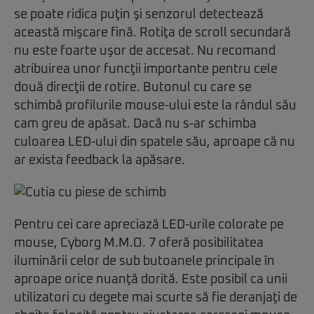
se poate ridica puţin şi senzorul detectează
această mişcare fină. Rotiţa de scroll secundară
nu este foarte uşor de accesat. Nu recomand
atribuirea unor funcţii importante pentru cele
două direcţii de rotire. Butonul cu care se
schimbă profilurile mouse-ului este la rândul său
cam greu de apăsat. Dacă nu s-ar schimba
culoarea LED-ului din spatele său, aproape că nu
ar exista feedback la apăsare.
Pentru cei care apreciază LED-urile colorate pe
mouse, Cyborg M.M.O. 7 oferă posibilitatea
iluminării celor de sub butoanele principale în
aproape orice nuanţă dorită. Este posibil ca unii
utilizatori cu degete mai scurte să fie deranjaţi de