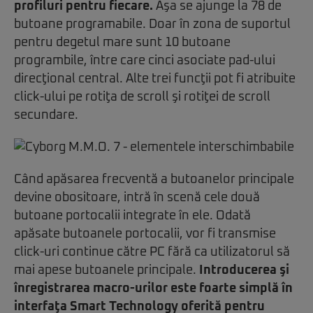
profiluri pentru fiecare.
Aşa se ajunge la 78 de
butoane programabile. Doar în zona de suportul
pentru degetul mare sunt 10 butoane
programbile, între care cinci asociate pad-ului
direcţional central. Alte trei funcţii pot fi atribuite
click-ului pe rotiţa de scroll şi rotiţei de scroll
secundare.
Când apăsarea frecventă a butoanelor principale
devine obositoare, intră în scenă cele două
butoane portocalii integrate în ele. Odată
apăsate butoanele portocalii, vor fi transmise
click-uri continue către PC fără ca utilizatorul să
mai apese butoanele principale.
Introducerea şi
înregistrarea macro-urilor este foarte simplă în
interfaţa Smart Technology oferită pentru