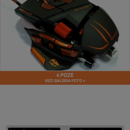
4 POZE
VEZI GALERIA FOTO »