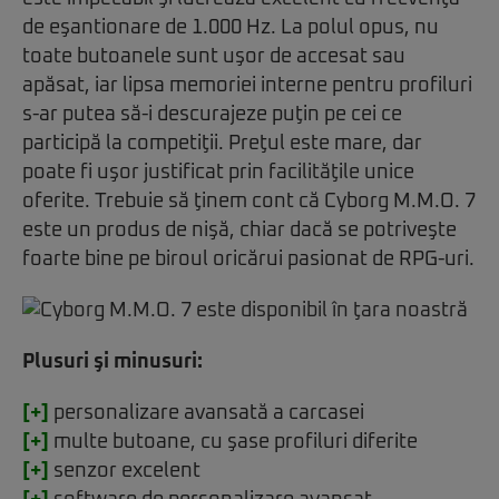
de eşantionare de 1.000 Hz. La polul opus, nu
toate butoanele sunt uşor de accesat sau
apăsat, iar lipsa memoriei interne pentru profiluri
s-ar putea să-i descurajeze puţin pe cei ce
participă la competiţii. Preţul este mare, dar
poate fi uşor justificat prin facilităţile unice
oferite. Trebuie să ţinem cont că Cyborg M.M.O. 7
este un produs de nişă, chiar dacă se potriveşte
foarte bine pe biroul oricărui pasionat de RPG-uri.
Plusuri şi minusuri:
[+]
personalizare avansată a carcasei
[+]
multe butoane, cu şase profiluri diferite
[+]
senzor excelent