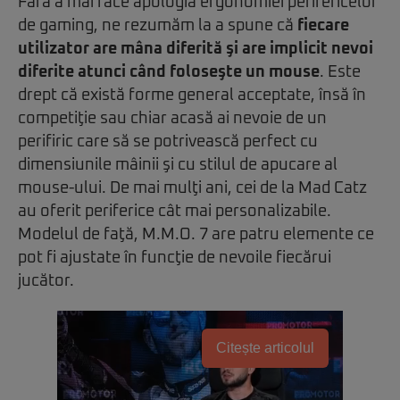
Fără a mai face apologia ergonomiei perifericelor
de gaming, ne rezumăm la a spune că
fiecare
utilizator are mâna diferită şi are implicit nevoi
diferite atunci când foloseşte un mouse
. Este
drept că există forme general acceptate, însă în
competiţie sau chiar acasă ai nevoie de un
perifiric care să se potrivească perfect cu
dimensiunile mâinii şi cu stilul de apucare al
mouse-ului. De mai mulţi ani, cei de la Mad Catz
au oferit periferice cât mai personalizabile.
Modelul de faţă, M.M.O. 7 are patru elemente ce
pot fi ajustate în funcţie de nevoile fiecărui
jucător.
Citește articolul