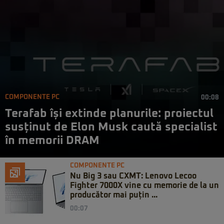
COMPONENTE PC
00:08
Terafab își extinde planurile: proiectul
susținut de Elon Musk caută specialist
în memorii DRAM
COMPONENTE PC
Nu Big 3 sau CXMT: Lenovo Lecoo
Fighter 7000X vine cu memorie de la un
producător mai puțin ...
00:07