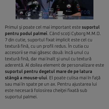
Primul şi poate cel mai important este
suportul
pentru podul palmei
. Când scoţi Cyborg M.M.O.
7 din cutie, suportul fixat implicit este cel cu
textură fină, cu un profil redus. În cutia cu
accesorii se mai găsesc două: încă unul cu
textură fină, dar mai înalt şi unul cu textură
aderentă. Al doilea element de personalizare este
suportul pentru degetul mare de pe latura
stângă a mouse-ului
. El poate culisa mai în faţă
sau mai în spate pe un ax. Pentru ajustarea lui
este necesară folosirea cheiţei fixată sub
suportul palmei.