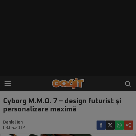
Cyborg M.M.O. 7 – design futurist şi
personalizare maximă
Daniel Ion
03.05.2012