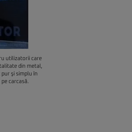
u utilizatorii care
talitate din metal,
 pur şi simplu în
 pe carcasă.