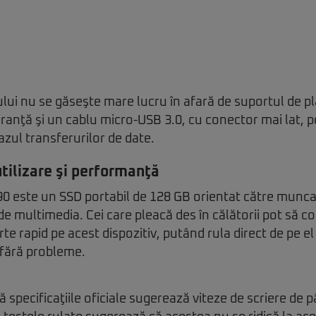
vului nu se găseşte mare lucru în afară de suportul de pl
uranţă şi un cablu micro-USB 3.0, cu conector mai lat, 
azul transferurilor de date.
tilizare şi performanţă
este un SSD portabil de 128 GB orientat către munca 
 multimedia. Cei care pleacă des în călătorii pot să c
arte rapid pe acest dispozitiv, putând rula direct de pe el 
) fără probleme.
ă specificaţiile oficiale sugerează viteze de scriere de 