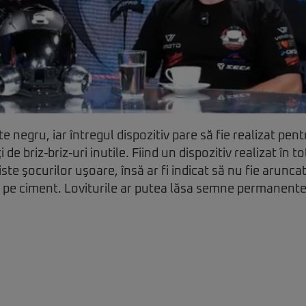
e negru, iar întregul dispozitiv pare să fie realizat pentr
de briz-briz-uri inutile. Fiind un dispozitiv realizat în to
ste şocurilor uşoare, însă ar fi indicat să nu fie aruncat
 pe ciment. Loviturile ar putea lăsa semne permanente