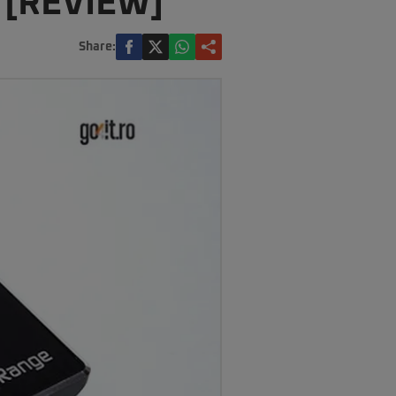
 [REVIEW]
Share: