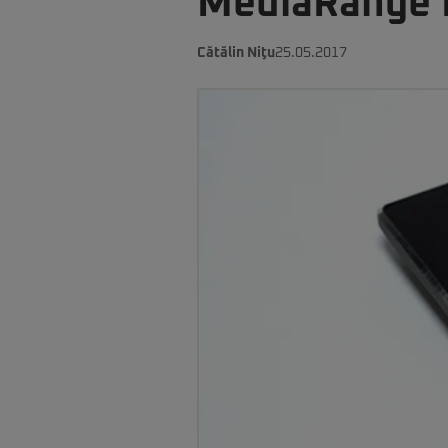
MediaRange 
Cătălin Niţu
25.05.2017