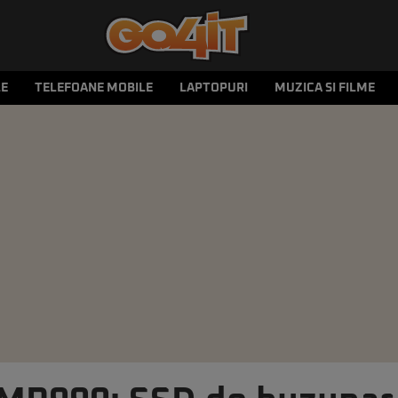
LE
TELEFOANE MOBILE
LAPTOPURI
MUZICA SI FILME