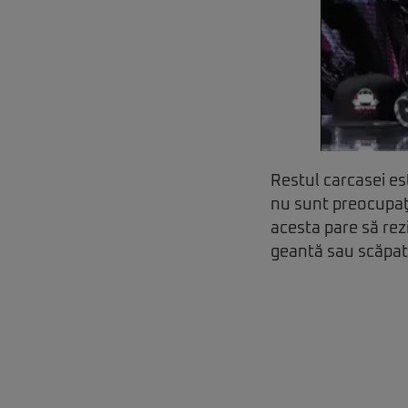
Restul carcasei est
nu sunt preocupaţi 
acesta pare să rezi
geantă sau scăpat