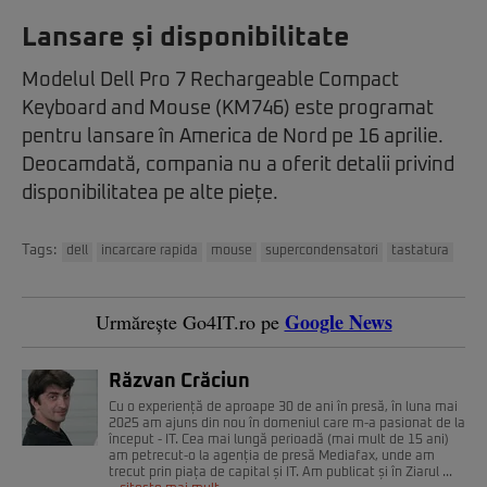
Lansare și disponibilitate
Modelul Dell Pro 7 Rechargeable Compact
Keyboard and Mouse (KM746) este programat
pentru lansare în America de Nord pe 16 aprilie.
Deocamdată, compania nu a oferit detalii privind
disponibilitatea pe alte piețe.
Tags:
dell
incarcare rapida
mouse
supercondensatori
tastatura
Google News
Urmărește Go4IT.ro pe
Răzvan Crăciun
Cu o experiență de aproape 30 de ani în presă, în luna mai
2025 am ajuns din nou în domeniul care m-a pasionat de la
început - IT. Cea mai lungă perioadă (mai mult de 15 ani)
am petrecut-o la agenția de presă Mediafax, unde am
trecut prin piața de capital și IT. Am publicat și în Ziarul ...