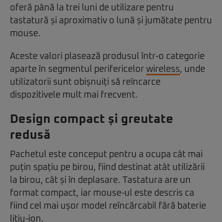
oferă până la trei luni de utilizare pentru
tastatură și aproximativ o lună și jumătate pentru
mouse.
Aceste valori plasează produsul într-o categorie
aparte în segmentul perifericelor
wireless
, unde
utilizatorii sunt obișnuiți să reîncarce
dispozitivele mult mai frecvent.
Design compact și greutate
redusă
Pachetul este conceput pentru a ocupa cât mai
puțin spațiu pe birou, fiind destinat atât utilizării
la birou, cât și în deplasare. Tastatura are un
format compact, iar mouse-ul este descris ca
fiind cel mai ușor model reîncărcabil fără baterie
litiu-ion.