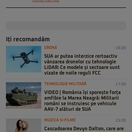
citește mai mult
Iți recomandăm
DRONE
18:20
SUA ar putea interzice rertoactiv
vânzarea dronelor cu tehnologie
LiDAR: Ce modele și sectoare sunt
vizate de noile reguli FCC
TEHNOLOGIE MILITARĂ
17:00
VIDEO | România își sporește forța
amfibie la Marea Neagră: Militarii
români se instruiesc pe vehicule
AAV-7 alături de SUA
MUZICA SI FILME
15:00
Cascadoarea Devyn Dalton, care are