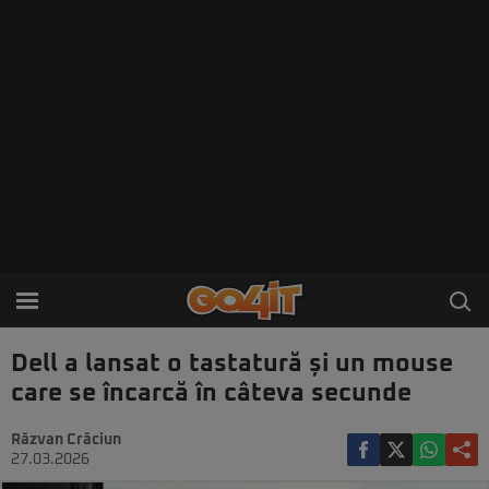
Dell a lansat o tastatură și un mouse
care se încarcă în câteva secunde
Răzvan Crăciun
27.03.2026