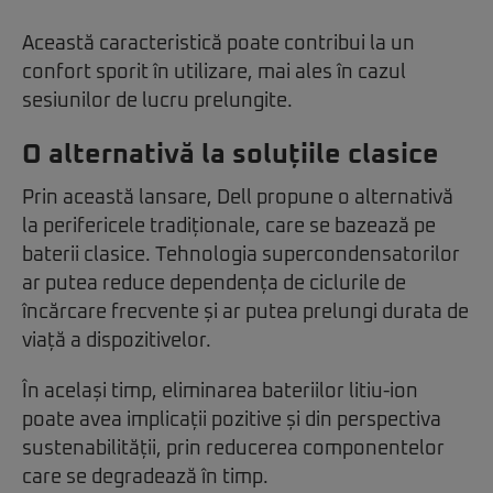
Această caracteristică poate contribui la un
confort sporit în utilizare, mai ales în cazul
sesiunilor de lucru prelungite.
O alternativă la soluțiile clasice
Prin această lansare, Dell propune o alternativă
la perifericele tradiționale, care se bazează pe
baterii clasice. Tehnologia supercondensatorilor
ar putea reduce dependența de ciclurile de
încărcare frecvente și ar putea prelungi durata de
viață a dispozitivelor.
În același timp, eliminarea bateriilor litiu-ion
poate avea implicații pozitive și din perspectiva
sustenabilității, prin reducerea componentelor
care se degradează în timp.