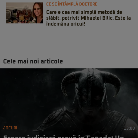
CE SE ÎNTÂMPLĂ DOCTORE
Care e cea mai simplă metodă de
slăbit, potrivit Mihaelei Bilic. Este la
îndemâna oricui!
Cele mai noi articole
JOCURI
13:00